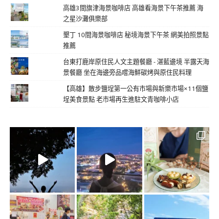
高雄3間旗津海景咖啡店 高雄看海景下午茶推薦 海
之星沙灘俱樂部
墾丁 10間海景咖啡店 秘境海景下午茶 網美拍照景點
推薦
台東打鹿岸原住民人文主題餐廳 - 湛藍邊境 半露天海
景餐廳 坐在海邊旁品嚐海鮮碳烤與原住民料理
【高雄】散步鹽埕第一公有市場與新樂市場×11個鹽
埕美食景點 老市場再生進駐文青咖啡小店