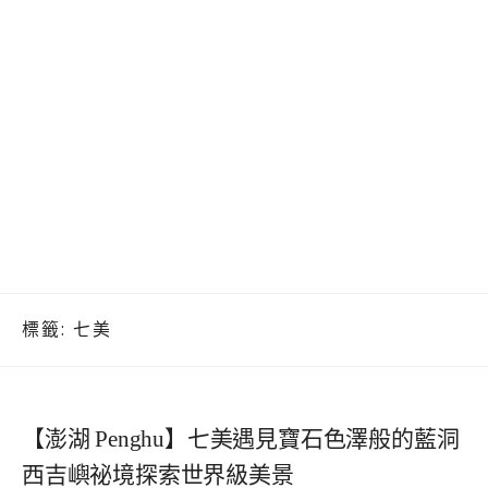
標籤:
七美
【澎湖 Penghu】七美遇見寶石色澤般的藍洞
西吉嶼祕境探索世界級美景