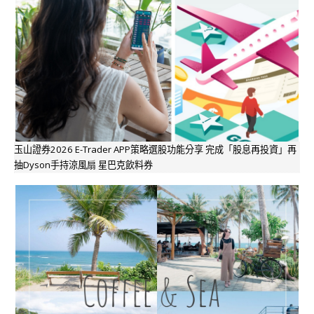
玉山證券2026 E-Trader APP策略選股功能分享 完成「股息再投資」再
抽Dyson手持涼風扇 星巴克飲料券