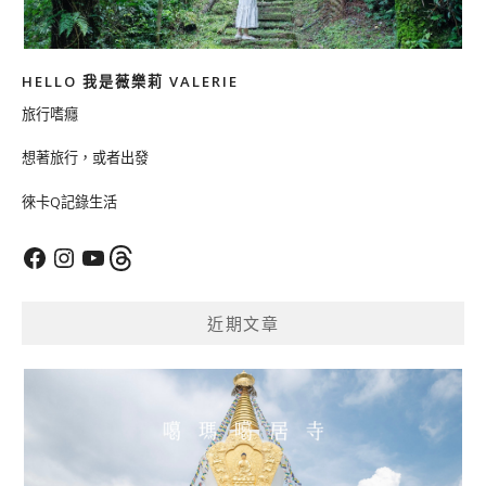
HELLO 我是薇樂莉 VALERIE
旅行嗜癮
想著旅行，或者出發
徠卡Q記錄生活
Facebook
Instagram
YouTube
Threads
近期文章