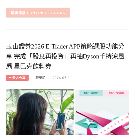
CONTINUE READING
玉山證券2026 E-Trader APP策略選股功能分
享 完成「股息再投資」再抽Dyson手持涼風
扇 星巴克飲料券
♥ 個人分享
薇樂莉
2026-07-01