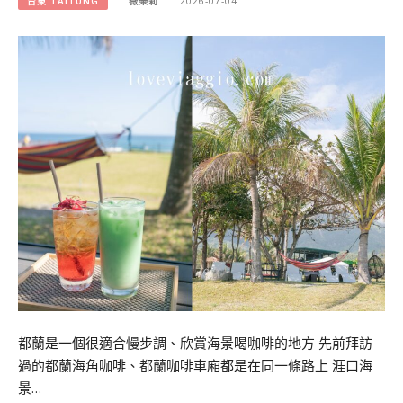
台東 TAITUNG
薇樂莉
2026-07-04
都蘭是一個很適合慢步調、欣賞海景喝咖啡的地方 先前拜訪
過的都蘭海角咖啡、都蘭咖啡車廂都是在同一條路上 涯口海
景…