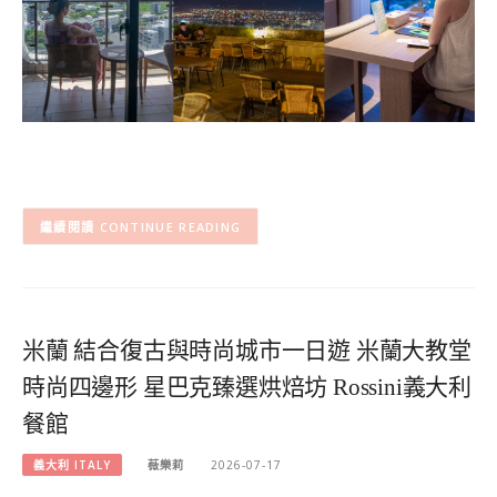
CONTINUE READING
米蘭 結合復古與時尚城市一日遊 米蘭大教堂
時尚四邊形 星巴克臻選烘焙坊 Rossini義大利
餐館
義大利 ITALY
薇樂莉
2026-07-17