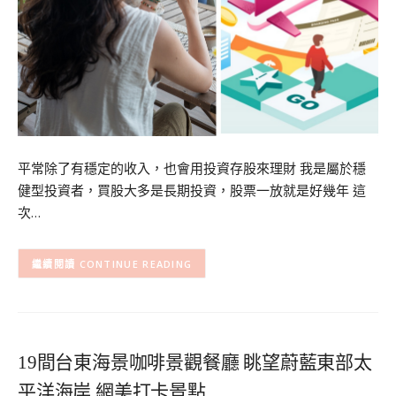
平常除了有穩定的收入，也會用投資存股來理財 我是屬於穩
健型投資者，買股大多是長期投資，股票一放就是好幾年 這
次…
CONTINUE READING
19間台東海景咖啡景觀餐廳 眺望蔚藍東部太
平洋海岸 網美打卡景點