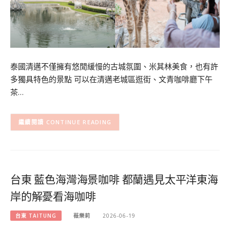
泰國清邁不僅擁有悠閒緩慢的古城氛圍、米其林美食，也有許
多獨具特色的景點 可以在清邁老城區逛街、文青咖啡廳下午
茶…
CONTINUE READING
台東 藍色海灣海景咖啡 都蘭遇見太平洋東海
岸的解憂看海咖啡
台東 TAITUNG
薇樂莉
2026-06-19