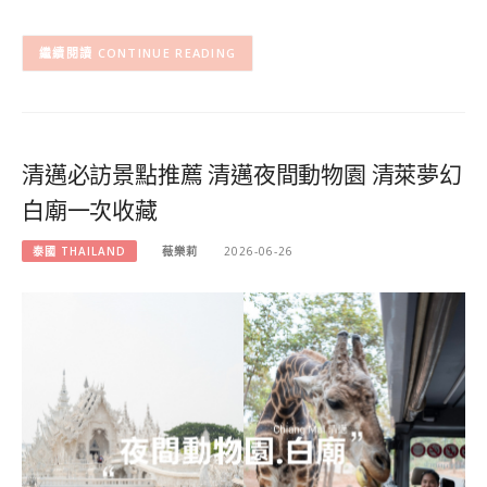
CONTINUE READING
清邁必訪景點推薦 清邁夜間動物園 清萊夢幻
白廟一次收藏
泰國 THAILAND
薇樂莉
2026-06-26