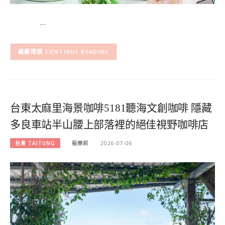
…
CONTINUE READING
台東太麻里海景咖啡5181聽海文創咖啡 隱藏
多良車站半山腰上部落裡的絕佳視野咖啡店
台東 TAITUNG
薇樂莉
2026-07-06