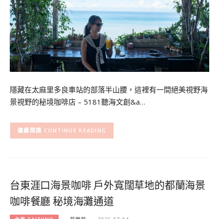
隱藏在太麻里多良車站的部落半山腰，這裡有一間絕美視野海
景視野的秘境咖啡店 – 5181聽海文創&a…
CONTINUE READING
台東涯口海景咖啡 戶外寬闊草地的都蘭海景
咖啡餐廳 秘境海灘通道