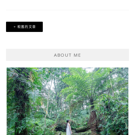
文
較舊的文章
章
導
覽
ABOUT ME