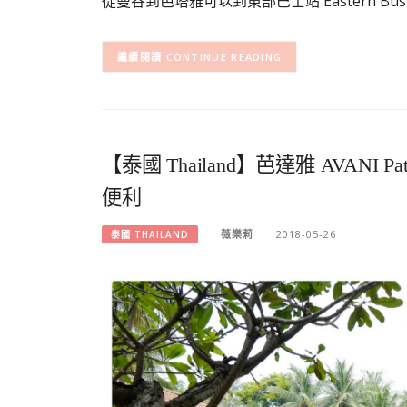
從曼谷到芭塔雅可以到東部巴士站 Eastern Bus Te
CONTINUE READING
【泰國 Thailand】芭達雅 AVANI P
便利
薇樂莉
2018-05-26
泰國 THAILAND