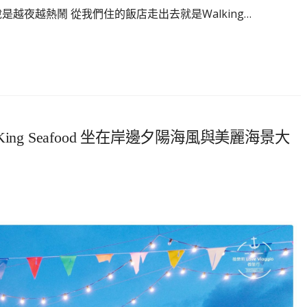
可以說是越夜越熱鬧 從我們住的飯店走出去就是Walking…
King Seafood 坐在岸邊夕陽海風與美麗海景大