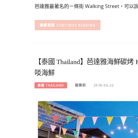
芭達雅最著名的ㄧ條街 Walking Street，
CONTINUE READING
【泰國 Thailand】芭達雅海鮮碳烤 
啖海鮮
薇樂莉
2018-06-22
泰國 THAILAND