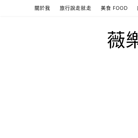
Skip
關於我
旅行說走就走
美食 FOOD
to
content
薇樂