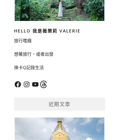
HELLO 我是薇樂莉 VALERIE
旅行嗜癮
想著旅行，或者出發
徠卡Q記錄生活
Facebook
Instagram
YouTube
Threads
近期文章