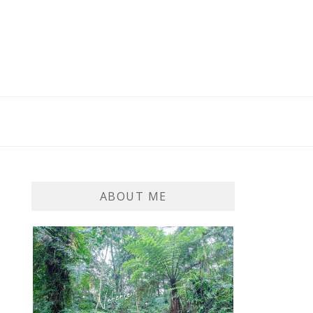
ABOUT ME