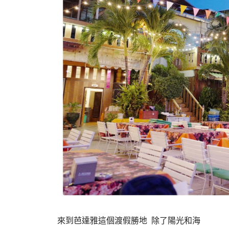
來到芭達雅這個渡假勝地 除了陽光和海