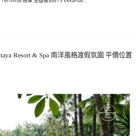
rminal 搭車 坐捷運到BTS Ekkamai…
attaya Resort & Spa 南洋風格渡假氛圍 平價位置