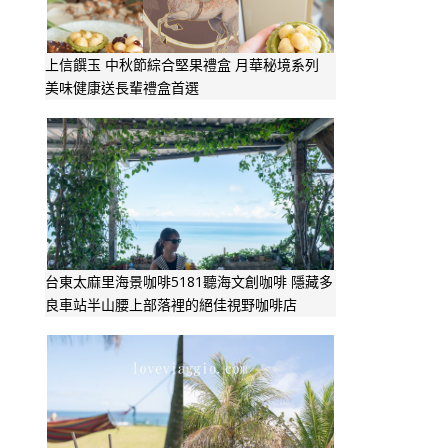
上信饌玉 中秋節綜合堅果禮盒 月華秘境系列
美味健康送長輩禮盒首選
台東太麻里海景咖啡5181聽海文創咖啡 隱藏多
良車站半山腰上部落裡的絕佳視野咖啡店