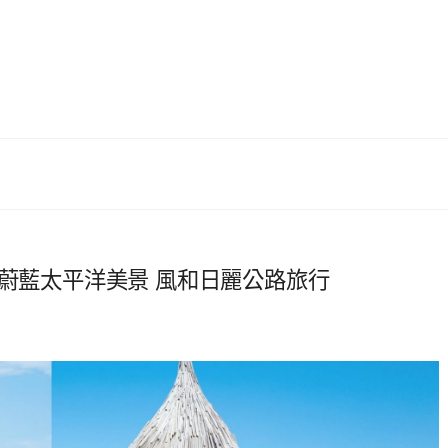
徉蔚藍太平洋美景 風和日麗公路旅行