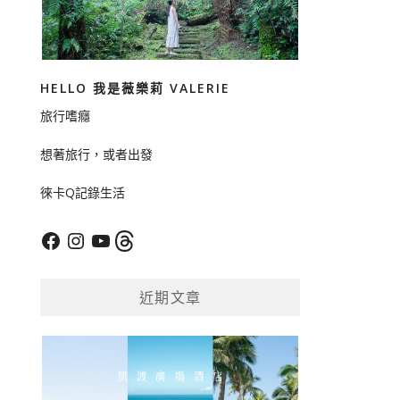
HELLO 我是薇樂莉 VALERIE
旅行嗜癮
想著旅行，或者出發
徠卡Q記錄生活
Facebook
Instagram
YouTube
Threads
近期文章