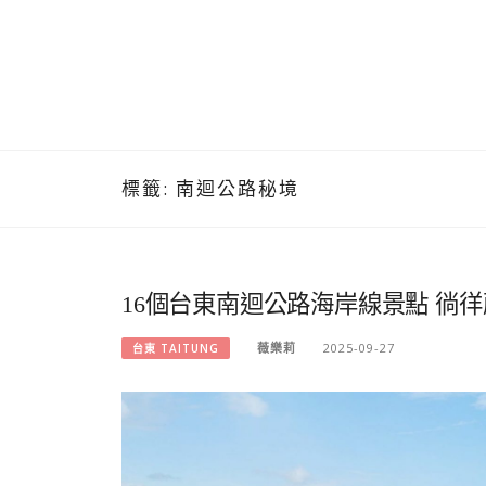
標籤:
南迴公路秘境
16個台東南迴公路海岸線景點 徜
薇樂莉
2025-09-27
台東 TAITUNG