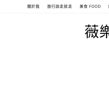
Skip
關於我
旅行說走就走
美食 FOOD
to
content
薇樂