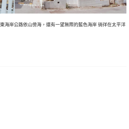
東海岸公路依山傍海，還有一望無際的藍色海岸 徜徉在太平洋