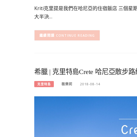
Kriti克里提是我們在哈尼亞的住宿飯店 三
大半決…
CONTINUE READING
希臘 | 克里特島Crete 哈尼亞散步
薇樂莉
2018-08-14
克里特島