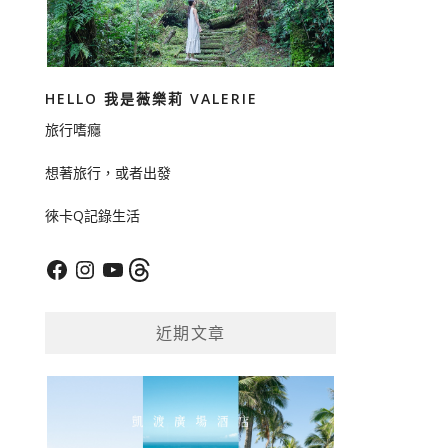
HELLO 我是薇樂莉 VALERIE
旅行嗜癮
想著旅行，或者出發
徠卡Q記錄生活
Facebook
Instagram
YouTube
Threads
近期文章