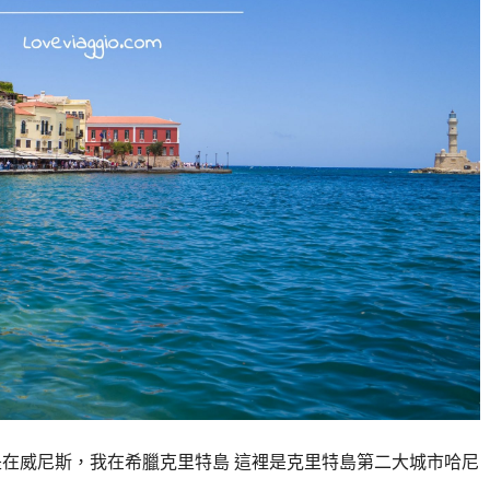
是在威尼斯，我在希臘克里特島 這裡是克里特島第二大城市哈尼