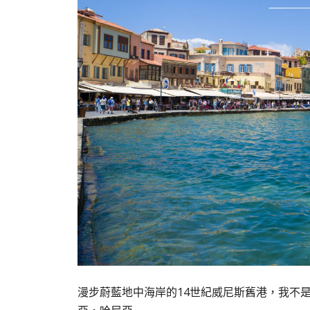
漫步蔚藍地中海岸的14世紀威尼斯舊港，我不