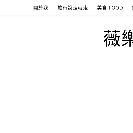
Skip
關於我
旅行說走就走
美食 FOOD
to
content
薇樂