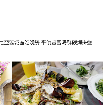
mon 來哈尼亞舊城區吃晚餐 平價豐富海鮮碳烤拼盤