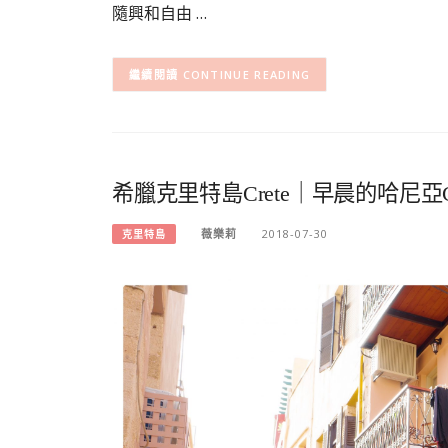
隨興和自由 …
CONTINUE READING
希臘克里特島Crete｜早晨的哈尼亞
薇樂莉
2018-07-30
克里特島