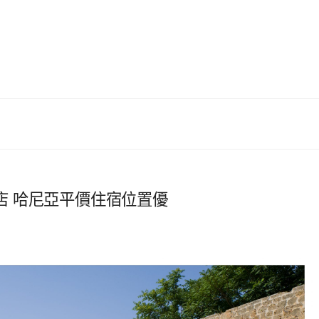
里提飯店 哈尼亞平價住宿位置優