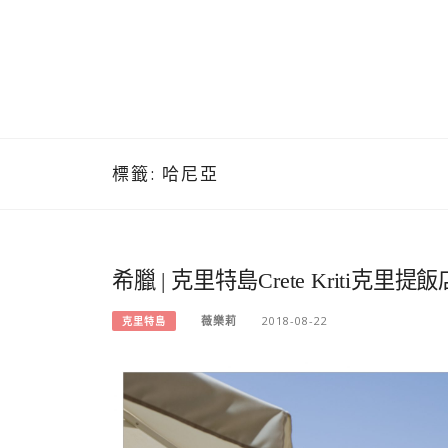
標籤:
哈尼亞
希臘 | 克里特島Crete Kriti克
薇樂莉
2018-08-22
克里特島