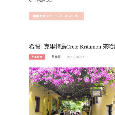
亞，哈尼亞…
CONTINUE READING
希臘 | 克里特島Crete Krita
薇樂莉
2018-08-07
克里特島