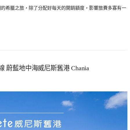
個星期的希臘之旅，除了分配好每天的開銷額度，影響旅費多寡有一
路線 蔚藍地中海威尼斯舊港 Chania