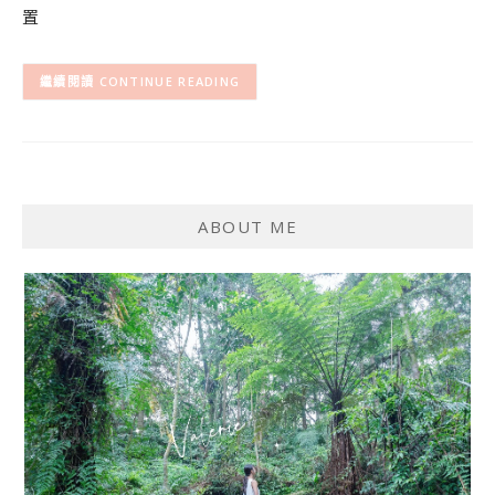
置
CONTINUE READING
ABOUT ME