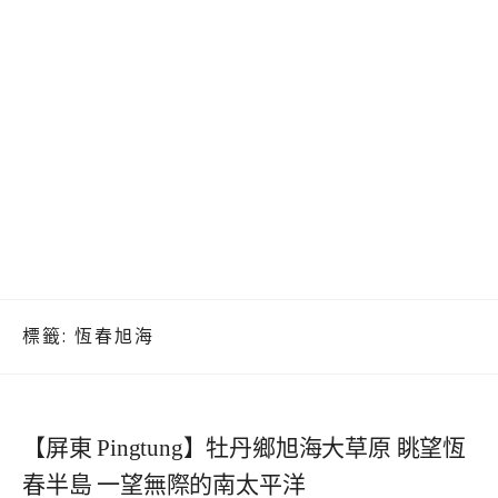
標籤:
恆春旭海
【屏東 Pingtung】牡丹鄉旭海大草原 眺望恆
春半島 一望無際的南太平洋