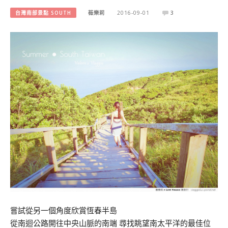
台灣南部景點 SOUTH
薇樂莉
2016-09-01
3
嘗試從另一個角度欣賞恆春半島
從南迴公路開往中央山脈的南端 尋找眺望南太平洋的最佳位