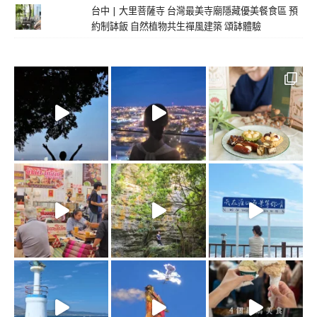
台中 | 大里菩薩寺 台灣最美寺廟隱藏優美餐食區 預
約制缽飯 自然植物共生禪風建築 頌缽體驗