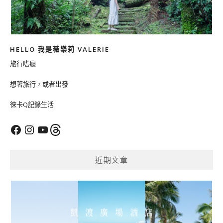
HELLO 我是薇樂莉 VALERIE
旅行嗜癮
想著旅行，或者出發
徠卡Q記錄生活
Facebook
Instagram
YouTube
Threads
近期文章