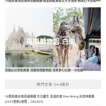
19間台東海景咖啡景觀餐廳 眺望蔚藍東部太平洋海岸 網美打卡景點
清邁必訪景點推薦 清邁夜間動物園 清萊夢幻白廟一次收藏
熱門文章 GA4統計
18間高雄台南高級餐廳 生日慶生 浪漫約會 Fine dining 米其林推薦
(2025更新)(瀏覽：260,825)