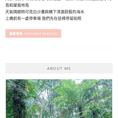
島和屋我地島
天氣晴朗時可見白沙灘與橋下清澈蔚藍的海水
上橋前有一處停車場 我們先在這裡停留拍照
CONTINUE READING
ABOUT ME