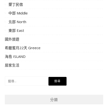
墾丁民宿
中部 Middle
北部 North
東部 East
國外旅遊
希臘蜜月22天 Greece
海島 ISLAND
居家生活
搜
尋
關
鍵
分類
字: