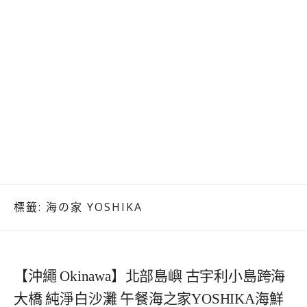
標籤:
海の家 YOSHIKA
【沖繩 Okinawa】北部島嶼 古宇利小島跨海
大橋 純淨白沙灘 午餐海之家YOSHIKA海鮮