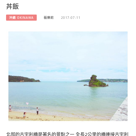
丼飯
沖繩 OKINAWA
薇樂莉
2017-07-11
北部的古宇利橋是著名的景點之一 全長2公里的橋連接古宇利