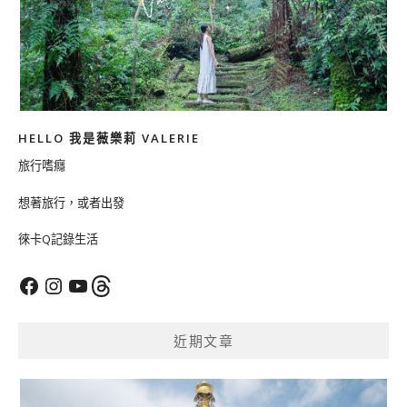
HELLO 我是薇樂莉 VALERIE
旅行嗜癮
想著旅行，或者出發
徠卡Q記錄生活
Facebook
Instagram
YouTube
Threads
近期文章