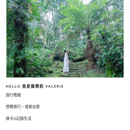
HELLO 我是薇樂莉 VALERIE
旅行嗜癮
想著旅行，或者出發
徠卡Q記錄生活