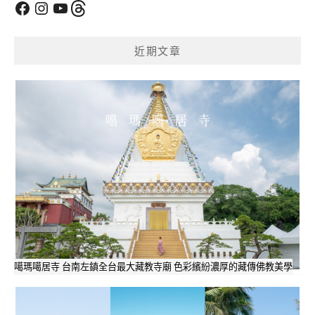
Facebook
Instagram
YouTube
Threads
近期文章
噶瑪噶居寺 台南左鎮全台最大藏教寺廟 色彩繽紛濃厚的藏傳佛教美學