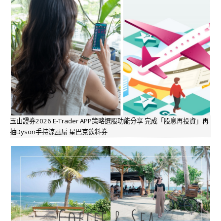
玉山證券2026 E-Trader APP策略選股功能分享 完成「股息再投資」再
抽Dyson手持涼風扇 星巴克飲料券