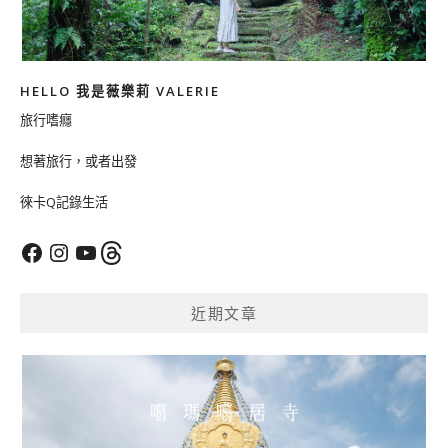
HELLO 我是薇樂莉 VALERIE
旅行嗜癮
想著旅行，或者出發
徠卡Q記錄生活
Facebook
Instagram
YouTube
Threads
近期文章