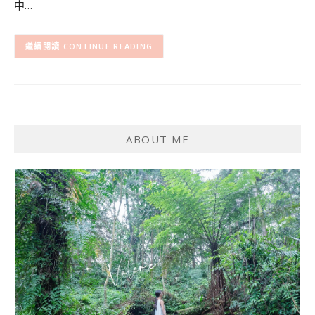
中…
CONTINUE READING
ABOUT ME