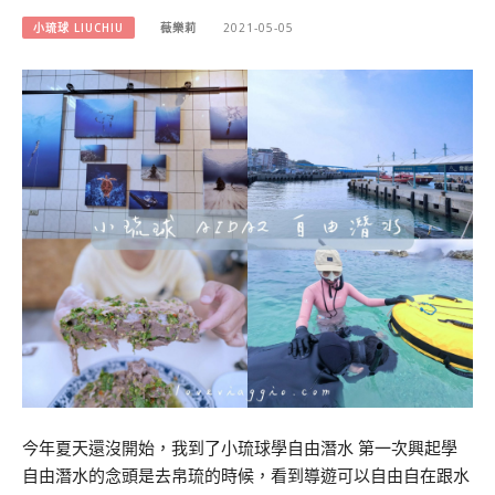
小琉球 LIUCHIU
薇樂莉
2021-05-05
今年夏天還沒開始，我到了小琉球學自由潛水 第一次興起學
自由潛水的念頭是去帛琉的時候，看到導遊可以自由自在跟水