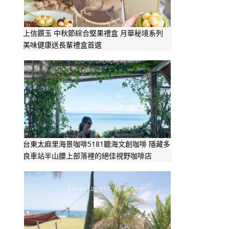
上信饌玉 中秋節綜合堅果禮盒 月華秘境系列
美味健康送長輩禮盒首選
台東太麻里海景咖啡5181聽海文創咖啡 隱藏多
良車站半山腰上部落裡的絕佳視野咖啡店