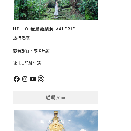
HELLO 我是薇樂莉 VALERIE
旅行嗜癮
想著旅行，或者出發
徠卡Q記錄生活
Facebook
Instagram
YouTube
Threads
近期文章