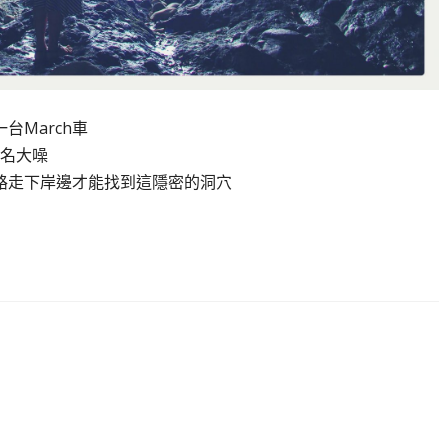
台March車
名大噪
路走下岸邊才能找到這隱密的洞穴