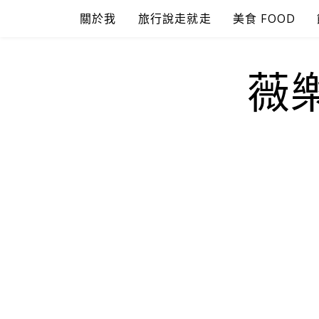
Skip
關於我
旅行說走就走
美食 FOOD
to
content
薇樂