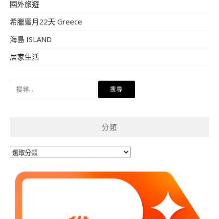
國外旅遊
希臘蜜月22天 Greece
海島 ISLAND
居家生活
搜
尋
關
鍵
分類
字:
分
類