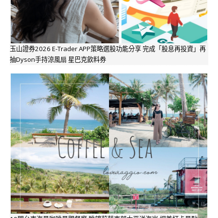
玉山證券2026 E-Trader APP策略選股功能分享 完成「股息再投資」再
抽Dyson手持涼風扇 星巴克飲料券