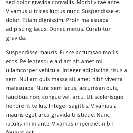
sed dolor gravida convallis. Morbi vitae ante.
Vivamus ultrices luctus nunc. Suspendisse et
dolor. Etiam dignissim. Proin malesuada
adipiscing lacus. Donec metus. Curabitur
gravida.
Suspendisse mauris. Fusce accumsan mollis
eros. Pellentesque a diam sit amet mi
ullamcorper vehicula. Integer adipiscing risus a
sem. Nullam quis massa sit amet nibh viverra
malesuada. Nunc sem lacus, accumsan quis,
faucibus non, congue vel, arcu. Ut scelerisque
hendrerit tellus. Integer sagittis. Vivamus a
mauris eget arcu gravida tristique. Nunc
iaculis mi in ante. Vivamus imperdiet nibh
feugiat est.