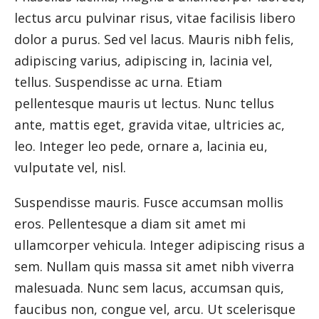
lectus arcu pulvinar risus, vitae facilisis libero
dolor a purus. Sed vel lacus. Mauris nibh felis,
adipiscing varius, adipiscing in, lacinia vel,
tellus. Suspendisse ac urna. Etiam
pellentesque mauris ut lectus. Nunc tellus
ante, mattis eget, gravida vitae, ultricies ac,
leo. Integer leo pede, ornare a, lacinia eu,
vulputate vel, nisl.
Suspendisse mauris. Fusce accumsan mollis
eros. Pellentesque a diam sit amet mi
ullamcorper vehicula. Integer adipiscing risus a
sem. Nullam quis massa sit amet nibh viverra
malesuada. Nunc sem lacus, accumsan quis,
faucibus non, congue vel, arcu. Ut scelerisque