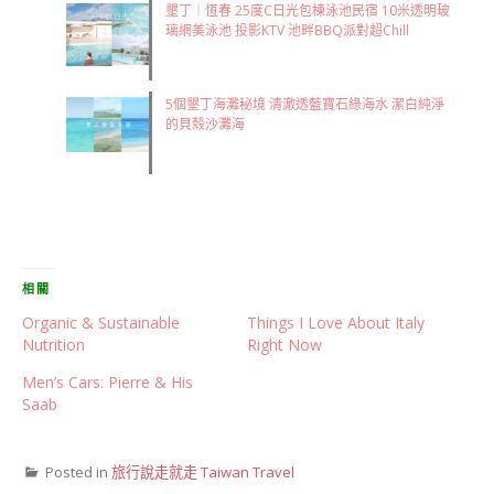
墾丁｜恆春 25度C日光包棟泳池民宿 10米透明玻
璃網美泳池 投影KTV 池畔BBQ派對超Chill
5個墾丁海灘秘境 清澈透藍寶石綠海水 潔白純淨
的貝殼沙灘海
相關
Organic & Sustainable
Things I Love About Italy
Nutrition
Right Now
Men’s Cars: Pierre & His
Saab
Posted in
旅行說走就走 Taiwan Travel