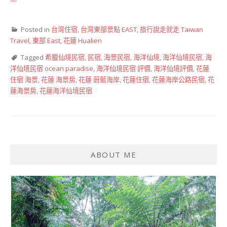
Posted in
台灣住宿
,
台灣東部景點 EAST
,
旅行說走就走 Taiwan
Travel
,
東部 East
,
花蓮 Hualien
Tagged
希臘仙境民宿
,
民宿
,
海景民宿
,
海洋仙境
,
海洋仙境民宿
,
海
洋仙境民宿 ocean paradise
,
海洋仙境民宿 評價
,
海洋仙境評價
,
花蓮
住宿 海景
,
花蓮 海景房
,
花蓮 蔚藍海岸
,
花蓮住宿
,
花蓮海岸公路民宿
,
花
蓮海景房
,
花蓮海洋仙境民宿
ABOUT ME