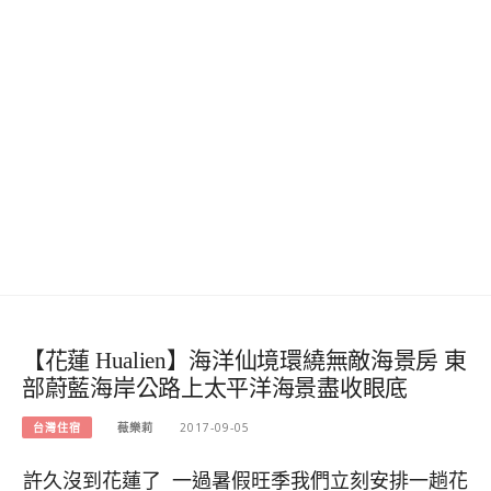
【花蓮 Hualien】海洋仙境環繞無敵海景房 東
部蔚藍海岸公路上太平洋海景盡收眼底
台灣住宿
薇樂莉
2017-09-05
許久沒到花蓮了 一過暑假旺季我們立刻安排一趟花