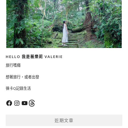
HELLO 我是薇樂莉 VALERIE
旅行嗜癮
想著旅行，或者出發
徠卡Q記錄生活
Facebook
Instagram
YouTube
Threads
近期文章