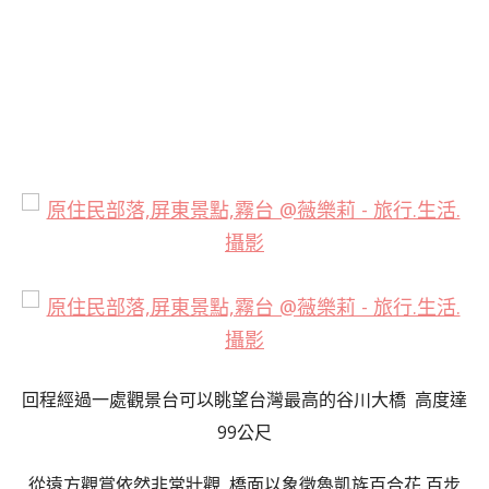
回程經過一處觀景台可以眺望台灣最高的谷川大橋 高度達
99公尺
從遠方觀賞依然非常壯觀 橋面以象徵魯凱族百合花 百步