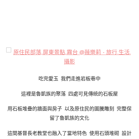
吃完愛玉 我們走進岩板巷中
這裡是魯凱族的聚落 四處可見傳統的石板屋
用石板堆疊的牆面與房子 以及原住民的圖騰雕刻 完整保
留了魯凱族的文化
這間基督長老教堂也融入了當地特色 使用石頭堆砌 設計