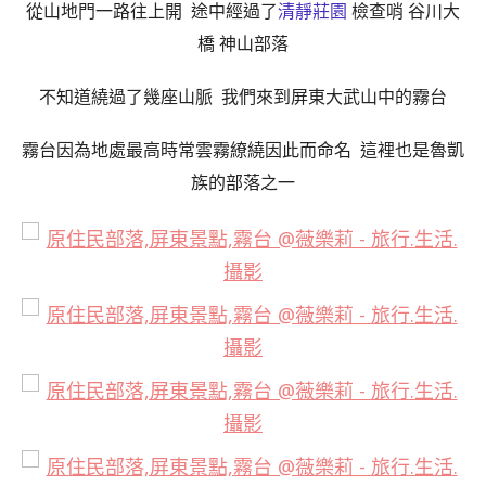
從山地門一路往上開 途中經過了
清靜莊園
檢查哨 谷川大
橋 神山部落
不知道繞過了幾座山脈 我們來到屏東大武山中的霧台
霧台因為地處最高時常雲霧繚繞因此而命名 這裡也是魯凱
族的部落之一