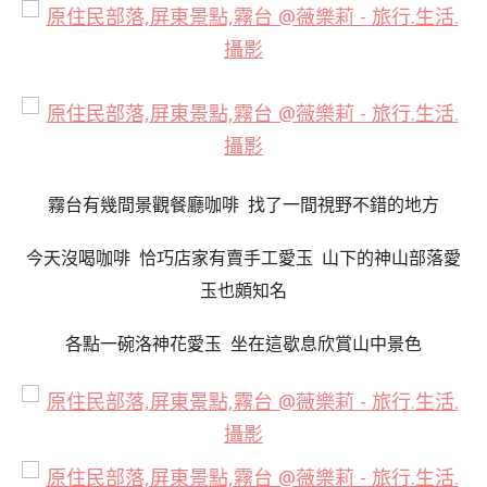
霧台有幾間景觀餐廳咖啡 找了一間視野不錯的地方
今天沒喝咖啡 恰巧店家有賣手工愛玉 山下的神山部落愛
玉也頗知名
各點一碗洛神花愛玉 坐在這歇息欣賞山中景色