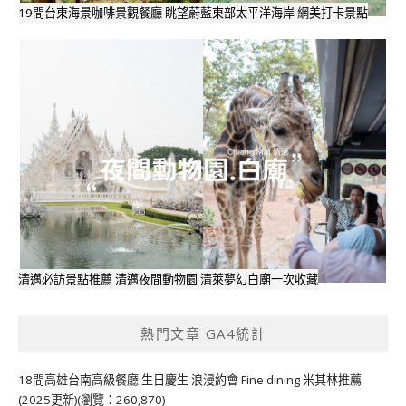
19間台東海景咖啡景觀餐廳 眺望蔚藍東部太平洋海岸 網美打卡景點
清邁必訪景點推薦 清邁夜間動物園 清萊夢幻白廟一次收藏
熱門文章 GA4統計
18間高雄台南高級餐廳 生日慶生 浪漫約會 Fine dining 米其林推薦
(2025更新)(瀏覽：260,870)