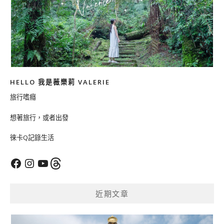
HELLO 我是薇樂莉 VALERIE
旅行嗜癮
想著旅行，或者出發
徠卡Q記錄生活
Facebook
Instagram
YouTube
Threads
近期文章