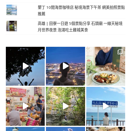
墾丁 10間海景咖啡店 秘境海景下午茶 網美拍照景點
推薦
高雄 | 田寮一日遊 5個景點分享 石頭廟 一線天秘境
月世界夜景 泡湯吃土雞城美食