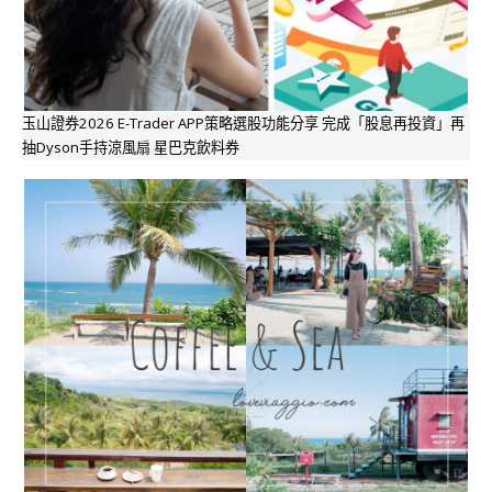
玉山證券2026 E-Trader APP策略選股功能分享 完成「股息再投資」再
抽Dyson手持涼風扇 星巴克飲料券