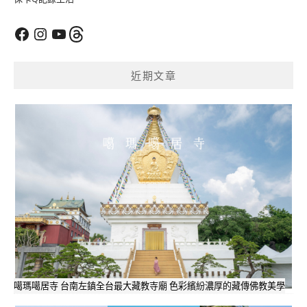
Facebook
Instagram
YouTube
Threads
近期文章
噶瑪噶居寺 台南左鎮全台最大藏教寺廟 色彩繽紛濃厚的藏傳佛教美學