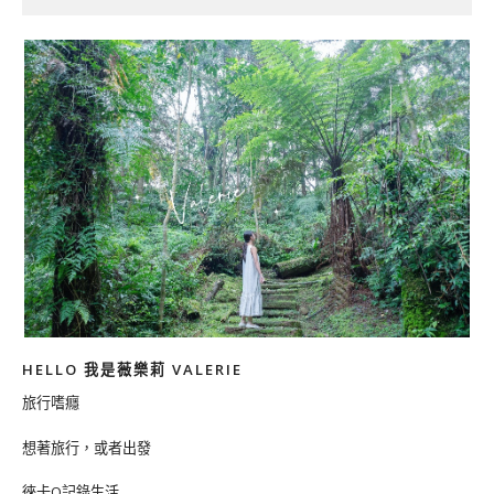
HELLO 我是薇樂莉 VALERIE
旅行嗜癮
想著旅行，或者出發
徠卡Q記錄生活