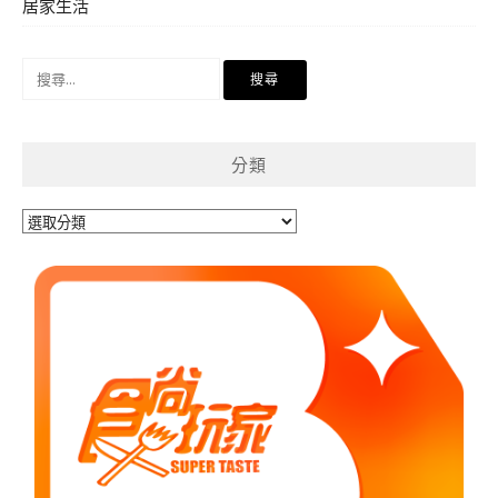
居家生活
搜
尋
關
鍵
分類
字:
分
類