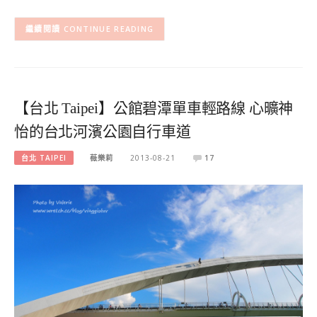
CONTINUE READING
【台北 Taipei】公館碧潭單車輕路線 心曠神
怡的台北河濱公園自行車道
台北 TAIPEI
薇樂莉
2013-08-21
17