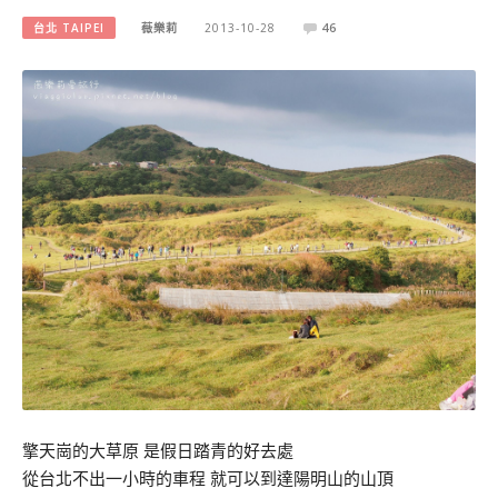
台北 TAIPEI
薇樂莉
2013-10-28
46
擎天崗的大草原 是假日踏青的好去處
從台北不出一小時的車程 就可以到達陽明山的山頂