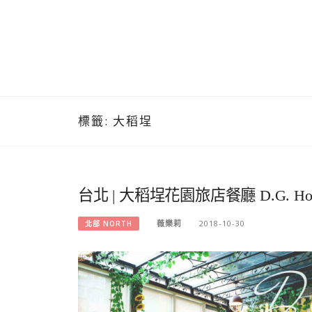
標籤:
大稻埕
台北 | 大稻埕花園旅店餐廳 D.G. Ho
薇樂莉
2018-10-30
北部 NORTH