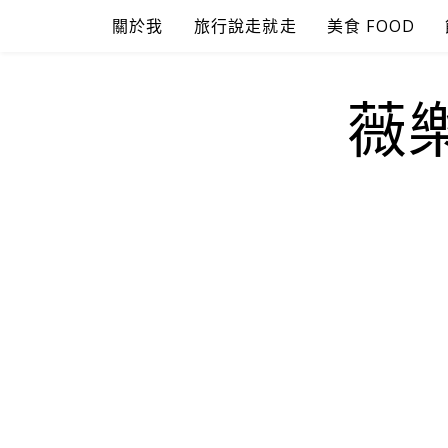
Skip
關於我
旅行說走就走
美食 FOOD
to
content
薇樂