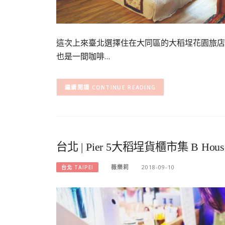
這次上來臺北選擇住在大同區的大稻埕花園旅店
也是一間咖啡…
CONTINUE READING
台北 | Pier 5大稻埕貨櫃市集 B 
薇樂莉
2018-09-10
台北 TAIPEI