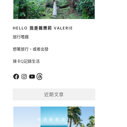
HELLO 我是薇樂莉 VALERIE
旅行嗜癮
想著旅行，或者出發
徠卡Q記錄生活
Facebook
Instagram
YouTube
Threads
近期文章