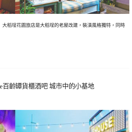
 大稻埕花園旅店是大稻埕的老屋改建，裝潢風格獨特，同時
House百齡罈貨櫃酒吧 城市中的小基地