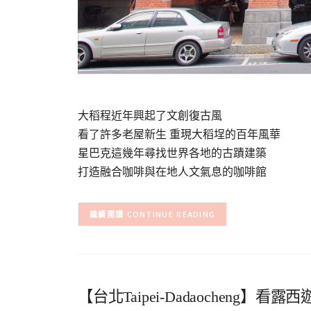
大稻程近年興起了文創復古風
看了許多老屋新生 重現大稻埕的百年風華
星巴克這幾年尋找世界各地的古蹟建築
打造融合咖啡與在地人文氣息的咖啡館
CONTINUE READING
【台北Taipei-Dadaocheng