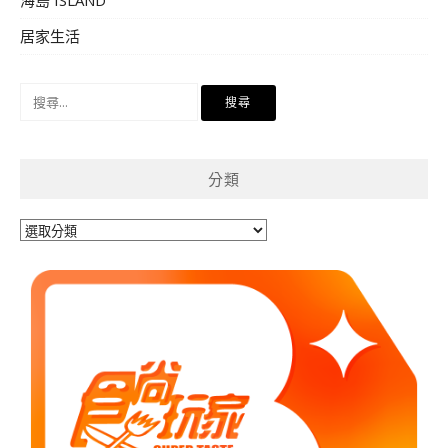
居家生活
搜
尋
關
鍵
分類
字:
分
類