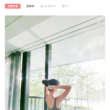
台灣住宿
薇樂莉
2015-09-21
7