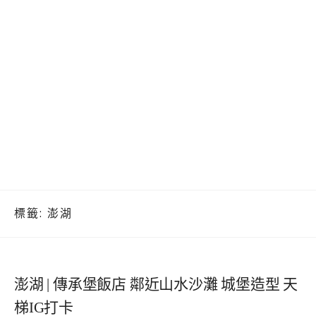
標籤:
澎湖
澎湖 | 傳承堡飯店 鄰近山水沙灘 城堡造型 天
梯IG打卡