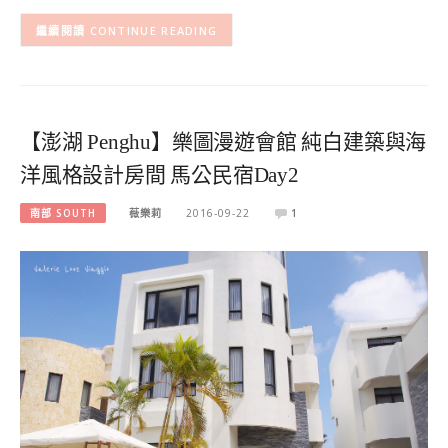
CONTINUE READING
【澎湖 Penghu】樂圖漫遊會館 純白建築與海
洋風格設計房間 馬公民宿Day2
南部 SOUTH
薇樂莉
2016-09-22
1