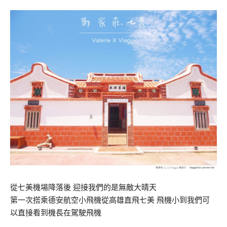
從七美機場降落後 迎接我們的是無敵大晴天
第一次搭乘德安航空小飛機從高雄直飛七美 飛機小到我們可
以直接看到機長在駕駛飛機