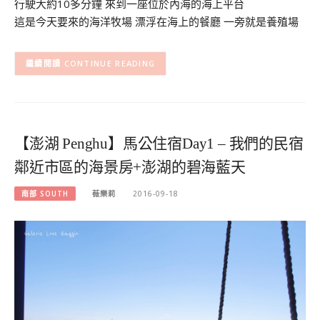
行駛大約10多分鐘 來到一座位於內海的海上平台
這是今天要來的海洋牧場 漂浮在海上的餐廳 一旁就是養殖場
CONTINUE READING
【澎湖 Penghu】馬公住宿Day1 – 我們的民宿
鄰近市區的海景房+澎湖的碧海藍天
南部 SOUTH
薇樂莉
2016-09-18