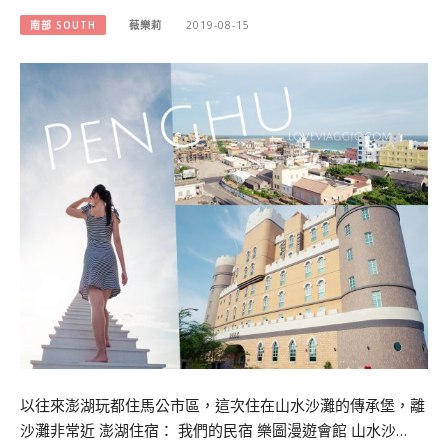
南部 SOUTH
薇樂莉
2019-08-15
以往來澎湖玩都住馬公市區，這次住在山水沙灘的傳承堡，離
沙灘非常近 澎湖住宿： 我們的民宿 樂圖漫遊會館 山水沙…