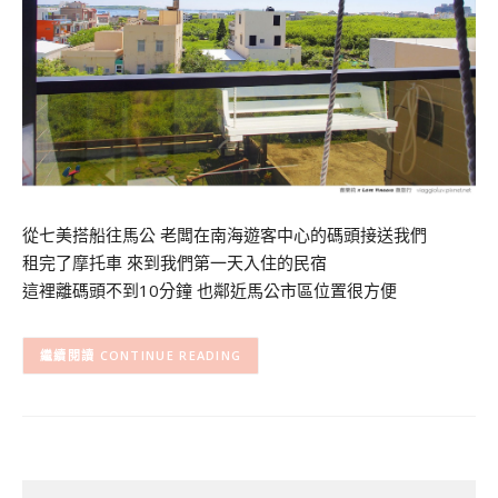
從七美搭船往馬公 老闆在南海遊客中心的碼頭接送我們
租完了摩托車 來到我們第一天入住的民宿
這裡離碼頭不到10分鐘 也鄰近馬公市區位置很方便
CONTINUE READING