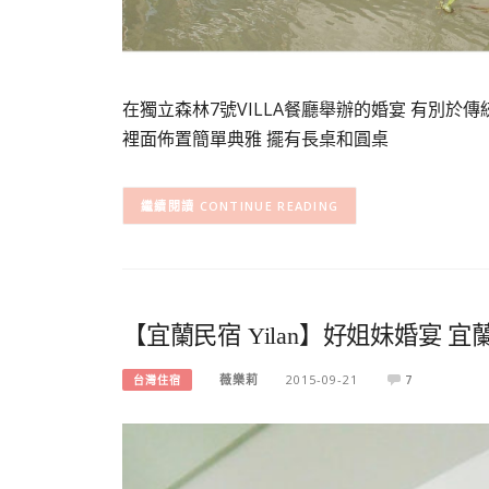
在獨立森林7號VILLA餐廳舉辦的婚宴 有別於傳
裡面佈置簡單典雅 擺有長桌和圓桌
CONTINUE READING
【宜蘭民宿 Yilan】好姐妹婚宴 宜
薇樂莉
2015-09-21
7
台灣住宿