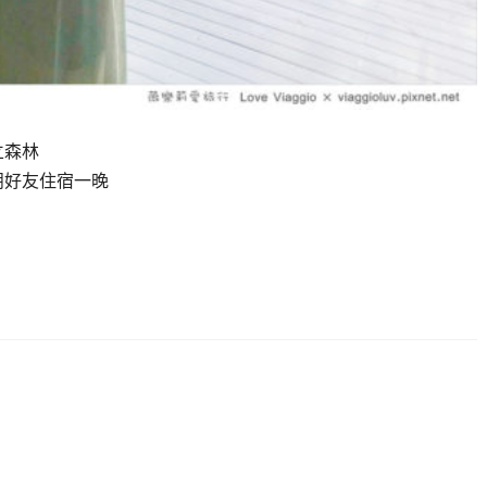
立森林
朋好友住宿一晚