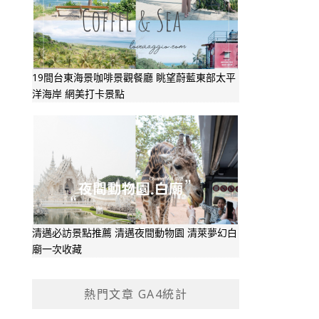
19間台東海景咖啡景觀餐廳 眺望蔚藍東部太平
洋海岸 網美打卡景點
清邁必訪景點推薦 清邁夜間動物園 清萊夢幻白
廟一次收藏
熱門文章 GA4統計