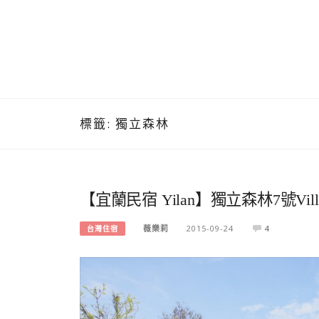
標籤:
獨立森林
【宜蘭民宿 Yilan】獨立森林7號V
薇樂莉
2015-09-24
4
台灣住宿