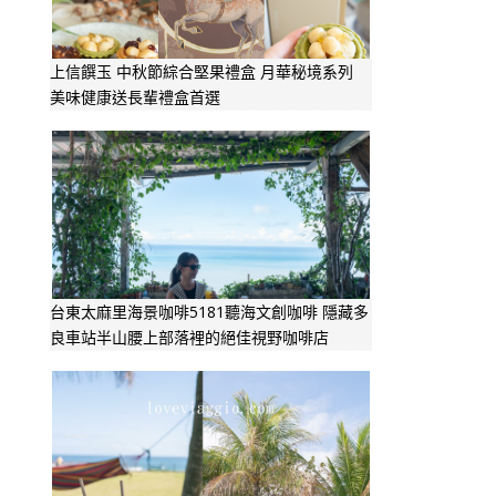
上信饌玉 中秋節綜合堅果禮盒 月華秘境系列
美味健康送長輩禮盒首選
台東太麻里海景咖啡5181聽海文創咖啡 隱藏多
良車站半山腰上部落裡的絕佳視野咖啡店