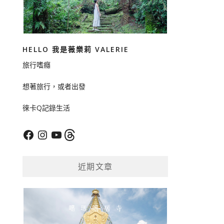
HELLO 我是薇樂莉 VALERIE
旅行嗜癮
想著旅行，或者出發
徠卡Q記錄生活
Facebook
Instagram
YouTube
Threads
近期文章