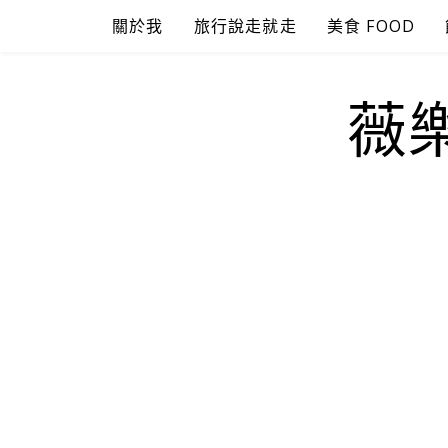
Skip
關於我
旅行說走就走
美食 FOOD
to
content
薇樂