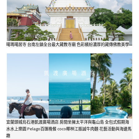
噶瑪噶居寺 台南左鎮全台最大藏教寺廟 色彩繽紛濃厚的藏傳佛教美學
宜蘭頭城烏石港凱渡廣場酒店 房間坐擁太平洋與龜山島 全包式假期海
水水上樂園 Pelago百匯晚餐 coco椰林江振誠牛肉麵 花藝活動與海邊馬
趣