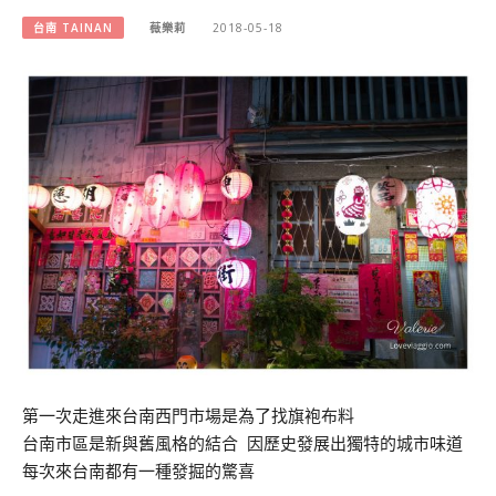
台南 TAINAN
薇樂莉
2018-05-18
第一次走進來台南西門市場是為了找旗袍布料
台南市區是新與舊風格的結合 因歷史發展出獨特的城市味道
每次來台南都有一種發掘的驚喜