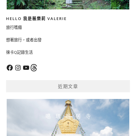
HELLO 我是薇樂莉 VALERIE
旅行嗜癮
想著旅行，或者出發
徠卡Q記錄生活
Facebook
Instagram
YouTube
Threads
近期文章