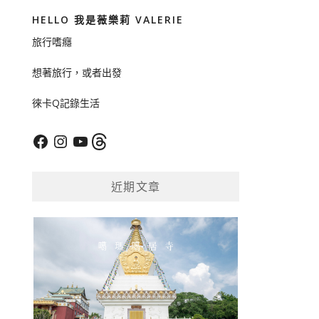
HELLO 我是薇樂莉 VALERIE
旅行嗜癮
想著旅行，或者出發
徠卡Q記錄生活
Facebook
Instagram
YouTube
Threads
近期文章