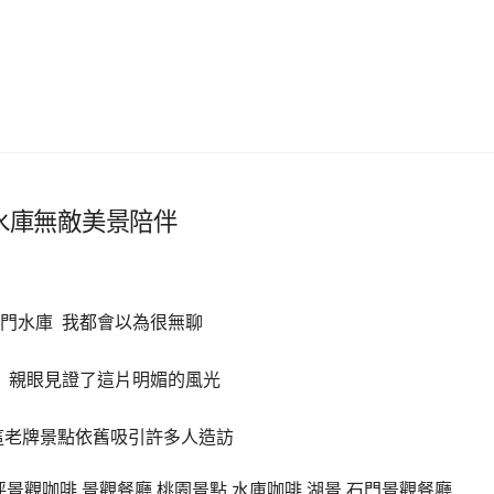
石門水庫無敵美景陪伴
門水庫 我都會以為很無聊
 親眼見證了這片明媚的風光
這老牌景點依舊吸引許多人造訪