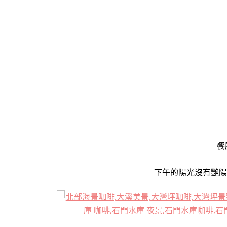
餐
下午的陽光
沒有艷