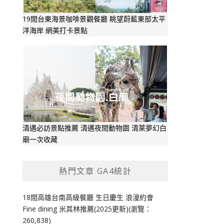
19間台東海景咖啡景觀餐廳 眺望蔚藍東部太平
洋海岸 網美打卡景點
清邁必訪景點推薦 清邁夜間動物園 清萊夢幻白
廟一次收藏
熱門文章 GA4統計
18間高雄台南高級餐廳 生日慶生 浪漫約會
Fine dining 米其林推薦(2025更新)(瀏覽：
260,838)