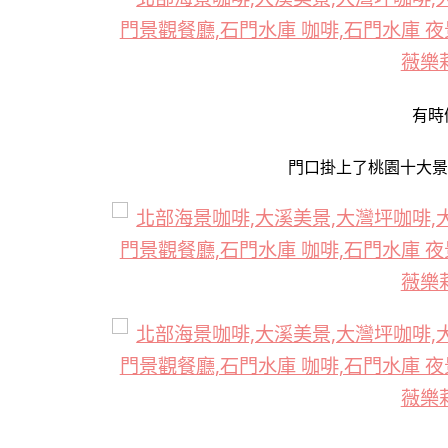
有時
門口掛上了桃園十大