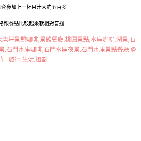
茶套參加上一杯果汁
大約五百多
格跟餐點比較起來就相對普通