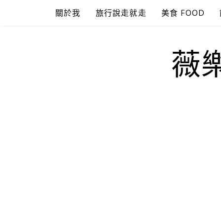
Skip
關於我
旅行說走就走
美食 FOOD
to
content
薇樂