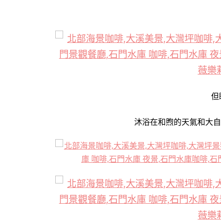
但
沐浴在和煦的天氣和大