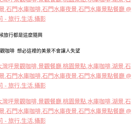
候旅行都是這麼隨興
景觀咖啡
想必這裡的美景不會讓人失望