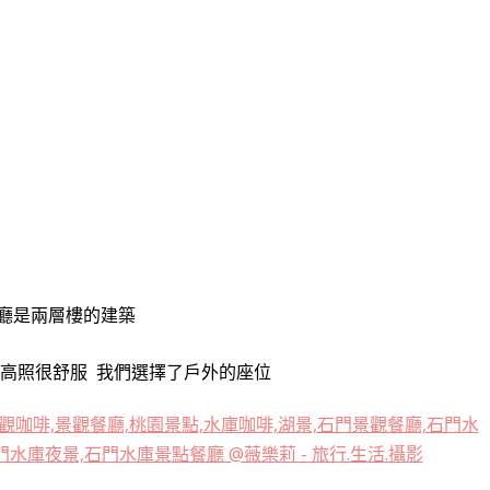
廳是兩層樓的建築
陽高照很舒服
我們選擇了戶外的座位