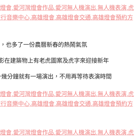
演，也多了一份農曆新春的熱鬧氣氛
影在建築物上有老虎圖案及虎字來迎接新年
十幾分鐘就有一場演出，不用再等待表演時間