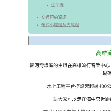
生命線
交通預約資訊
預約小提燈及虎尾燈
高雄
愛河灣燈區的主燈在高雄流行音樂中心
瑚
水上工程平台搭設起超過400
讓大家可以走在海中央近距