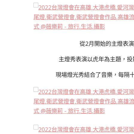
從2月開始的主燈表
主燈秀表演以虎年為主題，投
現場燈光秀結合了音樂，每隔