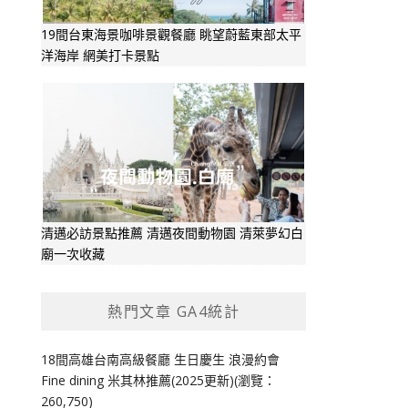
19間台東海景咖啡景觀餐廳 眺望蔚藍東部太平
洋海岸 網美打卡景點
清邁必訪景點推薦 清邁夜間動物園 清萊夢幻白
廟一次收藏
熱門文章 GA4統計
18間高雄台南高級餐廳 生日慶生 浪漫約會
Fine dining 米其林推薦(2025更新)(瀏覽：
260,750)