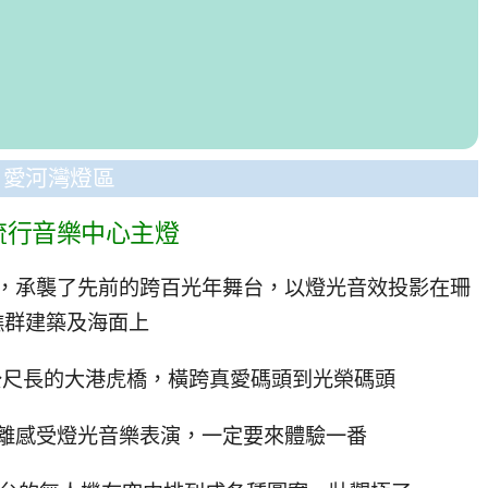
愛河灣燈區
流行音樂中心主燈
，承襲了先前的跨百光年舞台，以燈光音效投影在珊
礁群建築及海面上
公尺長的大港虎橋，橫跨真愛碼頭到光榮碼頭
離感受燈光音樂表演，一定要來體驗一番