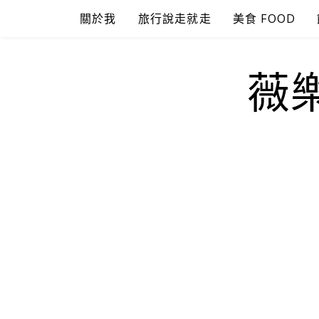
Skip
關於我
旅行說走就走
美食 FOOD
to
content
薇樂