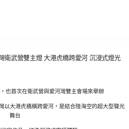
河灣衛武營雙主燈 大港虎橋跨愛河 沉浸式燈光
舉辦，也首次在衛武營與愛河灣雙主會場來舉辦
河灣以大港虎橋橫跨愛河，是結合陸海空的超大型聲光
舞台