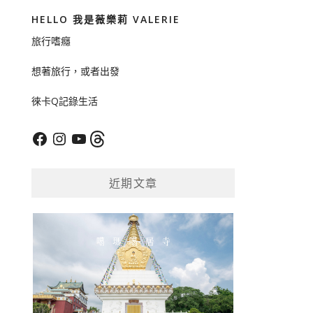
HELLO 我是薇樂莉 VALERIE
旅行嗜癮
想著旅行，或者出發
徠卡Q記錄生活
Facebook
Instagram
YouTube
Threads
近期文章