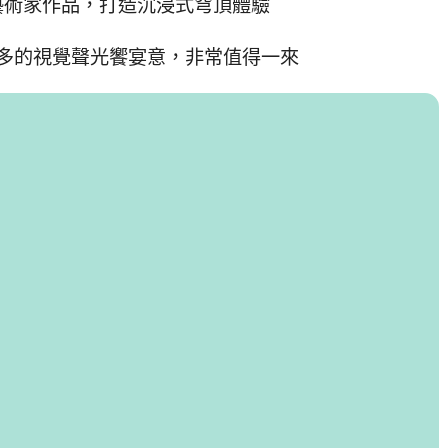
藝術家作品，打造沉浸式穹頂體驗
多的視覺聲光饗宴意，非常值得一來