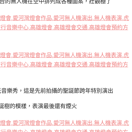
0台的無人機在空中排列成各種圖案，壯觀極了
光音樂秀，這是先前拍攝的聖誕節跨年特別演出
誕樹的模樣，表演最後還有煙火