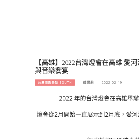
【高雄】2022台灣燈會在高雄 愛
與音樂饗宴
薇樂莉
2022-02-19
台灣南部景點 SOUTH
2022 年的台灣燈會在高雄
燈會從2月開始一直展示到2月底，愛