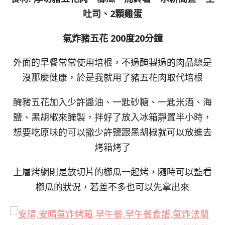
吐司、2顆雞蛋
氣炸豬五花 200度20分鐘
外面的早餐常常使用培根，不過醃製過的肉品總是
沒那麼健康，於是我就用了豬五花肉取代培根
醃豬五花加入少許醬油、一匙砂糖、一匙米酒、海
鹽、黑胡椒來醃製，拌好了放入冰箱靜置半小時，
想要吃原味的可以撒少許鹽跟黑胡椒就可以放進去
烤箱烤了
上層烤網則是放切片的櫛瓜一起烤，隨時可以監看
櫛瓜的狀況，若差不多也可以先拿出來