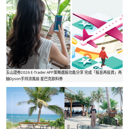
玉山證券2026 E-Trader APP策略選股功能分享 完成「股息再投資」再
抽Dyson手持涼風扇 星巴克飲料券