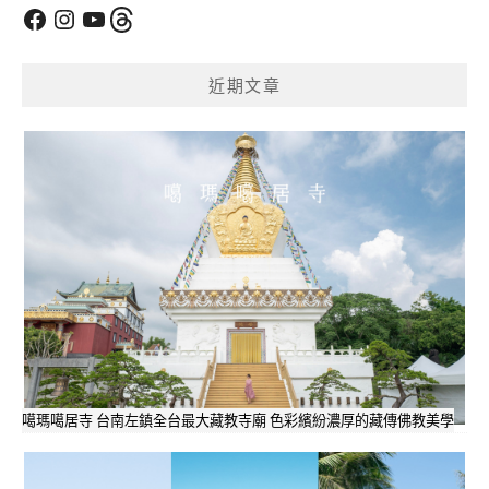
Facebook
Instagram
YouTube
Threads
近期文章
噶瑪噶居寺 台南左鎮全台最大藏教寺廟 色彩繽紛濃厚的藏傳佛教美學