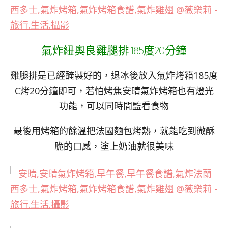
氣炸紐奧良雞腿排 185度20分鐘
雞腿排是已經醃製好的，退冰後放入氣炸烤箱185度
C烤20分鐘即可，若怕烤焦安晴氣炸烤箱也有燈光
功能，可以同時間監看食物
最後用烤箱的餘溫把法國麵包烤熱，就能吃到微酥
脆的口感，塗上奶油就很美味