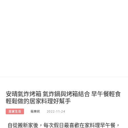
安晴氣炸烤箱 氣炸鍋與烤箱結合 早午餐輕食
輕鬆做的居家料理好幫手
居家生活
薇樂莉
2022-11-24
自從搬新家後，每次假日最喜歡在家料理早午餐，