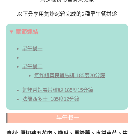
以下分享用氣炸烤箱完成的2種早午餐拼盤
章節連結
早午餐一
早午餐二
氣炸紐奧良雞腿排 185度20分鐘
氣炸香辣薯片雞翅 185度15分鐘
法蘭西多士 185度12分鐘
早午餐一
食材: 厚切豬五花肉、櫛瓜、馬鈴薯、水耕萵苣、生