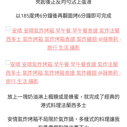
夾起後正反均勻沾上蛋液
以185度烤6分鐘後再翻面烤6分鐘即可完成
放上一塊奶油淋上楓糖或是蜂蜜，就完成了經典的
港式料理法蘭西多士
安情氣炸烤箱不局限於氣炸鍋，多樣式的料理讓我