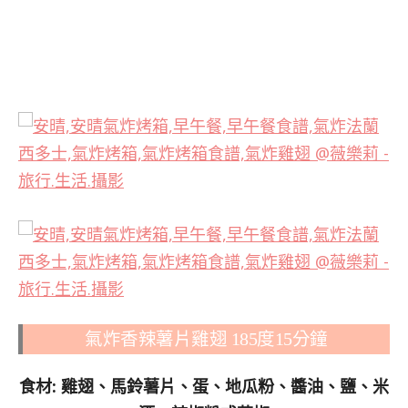
氣炸香辣薯片雞翅 185度15分鐘
食材: 雞翅、馬鈴薯片、蛋、地瓜粉、醬油、鹽、米