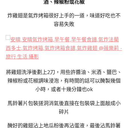
酒、辣椒粉或花椒
炸雞翅是氣炸烤箱很好上手的一道，味道好吃也不
容易失敗
將雞翅洗淨後劃上2刀，用些許醬油、米酒、鹽巴、
辣椒粉或花椒調味浸泡，有時間的話可以醃製幾個
小時，或者十幾分鐘也ok
馬鈴薯片包裝搓洞消氣後直接在包裝袋上面敲成小
碎片
醃好的雞翅沾上地瓜粉後再沾蛋液，最後沾馬鈴薯