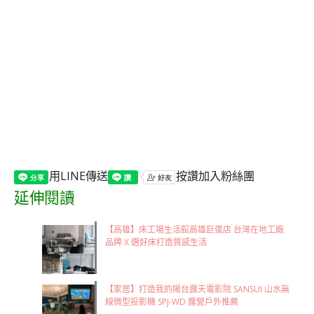
用LINE傳送
按讚加入粉絲團
延伸閱讀
【高雄】床工場生活館高雄巨蛋店 台灣在地工廠
品牌 X 選好床打造質感生活
【家居】打造我的陽台露天電影院 SANSUI 山水無
線微型投影機 SPJ-WD 露營戶外推薦