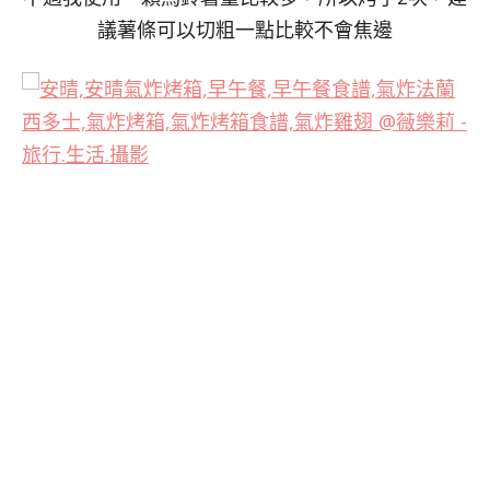
議薯條可以切粗一點比較不會焦邊