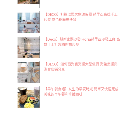
【DECO】打造溫馨居家渡假風 赫里亞高雄手工
沙發 灰色棉麻布沙發
【Deco】幫新家選沙發 Horia赫里亞沙發工廠 高
雄手工訂製貓抓布沙發
【DECO】如何從淘寶海運大型傢俱 海兔集運與
淘寶店鋪分享
【早午餐食譜】女生的早安時光 簡單又快速完成
美味的早午餐和拿鐵咖啡