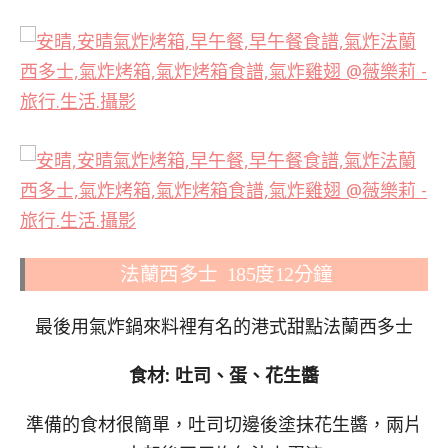
法蘭西多士 185度12分鐘
最後用氣炸鍋來料裡有名的港式甜點法蘭西多士
食材: 吐司、蛋、花生醬
準備的食材很簡單，吐司切邊後塗抹花生醬，兩片