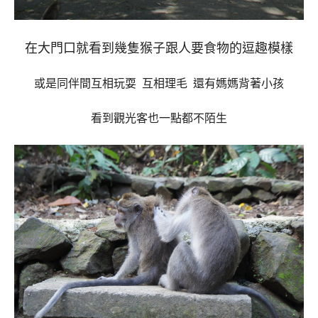
在大門口就看到幾隻猴子跟人要食物的逗趣模樣
或是同伴間互相玩耍 互相理毛 還有媽媽背著小孩
看到觀光客也一點都不陌生