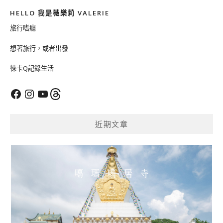
HELLO 我是薇樂莉 VALERIE
旅行嗜癮
想著旅行，或者出發
徠卡Q記錄生活
Facebook
Instagram
YouTube
Threads
近期文章