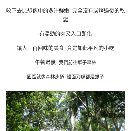
咬下去比想像中的多汁鮮嫩 完全沒有炭烤過後的乾
澀
有嚼勁的肉又入口即化
讓人一再回味的美食 竟是如此平凡的小吃
午餐過後
我們前往猴子森林
園區就像森林步道
裡面到處都是猴子