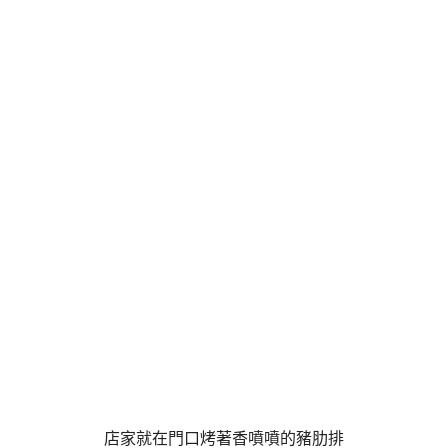
店家就在門口烤著香噴噴的豬肋排