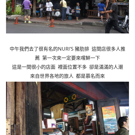
中午我們去了很有名的NURI’S 豬肋排 這間店很多人推
薦 第一次來一定要來嚐鮮一下
這是一間很小的店面 裡面位置不多 卻是滿滿的人潮
來自世界各地的旅人 都是慕名而來