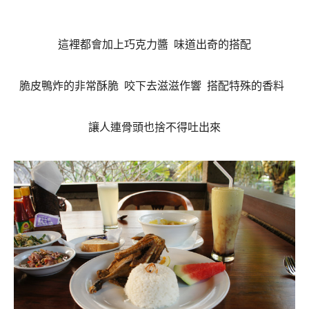
這裡都會加上巧克力醬
味道出奇的搭配
脆皮鴨炸的非常酥脆
咬下去滋滋作響
搭配特殊的香料
讓人連骨頭也捨不得吐出來