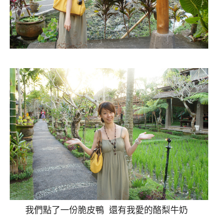
我們點了一份脆皮鴨
還有我愛的酪梨牛奶