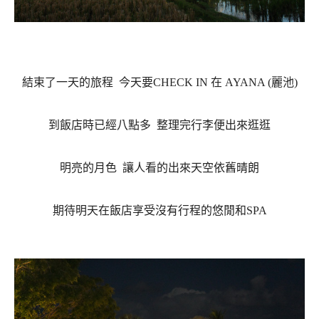
結束了一天的旅程
今天要
CHECK IN
在
AYANA (
麗池
)
到飯店時已經八點多
整理完行李便出來逛逛
明亮的月色
讓人看的出來天空依舊晴朗
期待明天在飯店享受沒有行程的悠閒和
SPA