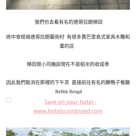
我們也去看有名的德哥拉朗梯田
途中會經過德哥拉朗藝術村
有很多賣巴里島式家具
木雕和
畫的店
梯田很小
司機說現在不是稻米的收成季
因此我們取消在那裡的下午茶
直接前往有名的髒鴨子餐廳
Bebbk Bengil