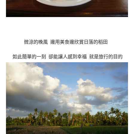
微涼的晚風
邊用美食邊欣賞日落的稻田
如此簡單的一刻
卻能讓人感到幸福
就是旅行的目的