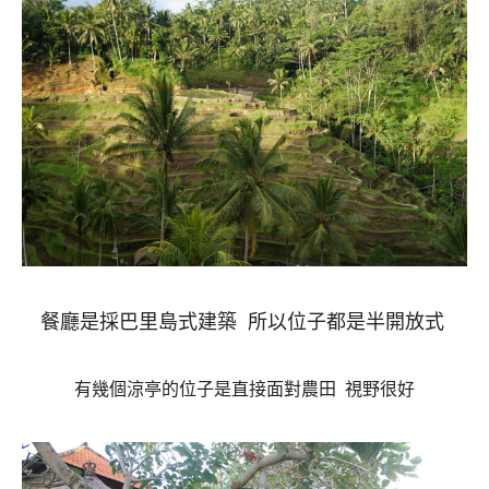
餐廳是採巴里島式建築
所以位子都是半開放式
有幾個涼亭的位子是直接面對農田
視野很好