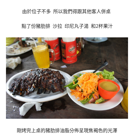
由於位子不多 所以我們得跟其他客人併桌
點了份豬肋排 沙拉 印尼丸子湯 和2杯果汁
剛烤完上桌的豬肋排油脂分佈呈現焦褐色的光澤