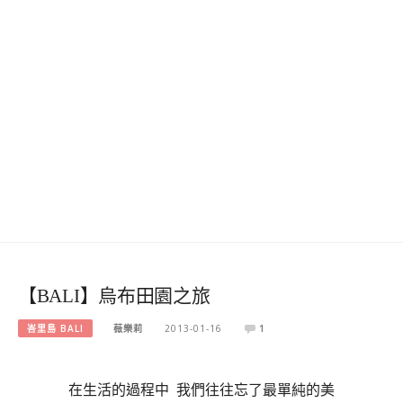
【BALI】烏布田園之旅
峇里島 BALI
薇樂莉
2013-01-16
1
在生活的過程中
我們往往忘了最單純的美