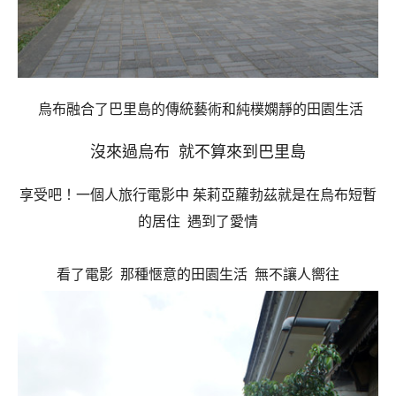
烏布融合了巴里島的傳統藝術和純樸嫻靜的田園生活
沒來過烏布 就不算來到巴里島
享受吧！一個人旅行電影中
茱莉亞蘿勃茲就是在烏布短暫
的居住
遇到了愛情
看了電影
那種愜意的田園生活
無不讓人嚮往