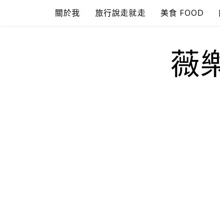
Skip
關於我
旅行說走就走
美食 FOOD
to
content
薇樂