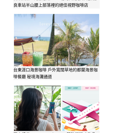
良車站半山腰上部落裡的絕佳視野咖啡店
台東涯口海景咖啡 戶外寬闊草地的都蘭海景咖
啡餐廳 秘境海灘通道