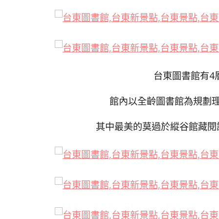
台東圖書館有4
館內以全齡圖書館為規劃
其中最美的莫過於縱谷館藏閱