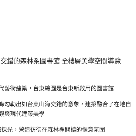
山海交錯的森林系圖書館 全樓層美學空間導覽
代藝術建築，台東總圖是台東新啟用的圖書館
條勾勒出如台東山海交錯的意象，建築融合了在地自
觀與現代建築美學
然採光，營造彷彿在森林裡閱讀的愜意氛圍