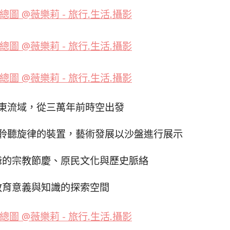
東流域，從三萬年前時空出發
聆聽旋律的裝置，藝術發展以沙盤進行展示
爺的宗教節慶、原民文化與歷史脈絡
教育意義與知識的探索空間