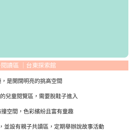
子閱讀區 ｜台東探索館
廳，是開闊明亮的挑高空間
計的兒童閱覽區，需要脫鞋子進入
防撞空間，色彩繽紛且富有童趣
，並設有親子共讀區，定期舉辦說故事活動