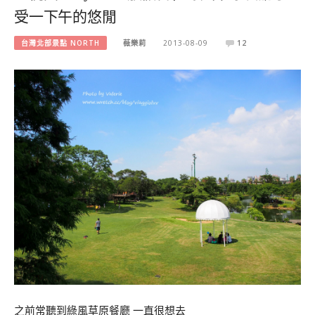
受一下午的悠閒
台灣北部景點 NORTH
薇樂莉
2013-08-09
12
之前常聽到綠風草原餐廳 一直很想去