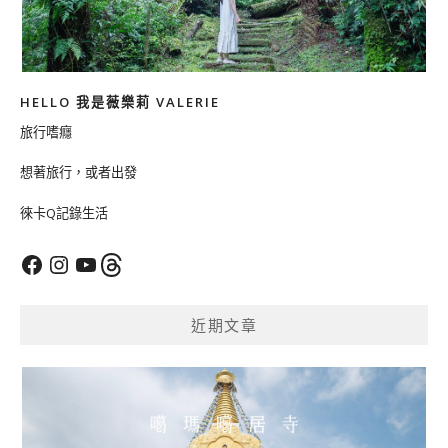
HELLO 我是薇樂莉 VALERIE
旅行嗜癮
想著旅行，或者出發
徠卡Q記錄生活
Facebook
Instagram
YouTube
Threads
近期文章