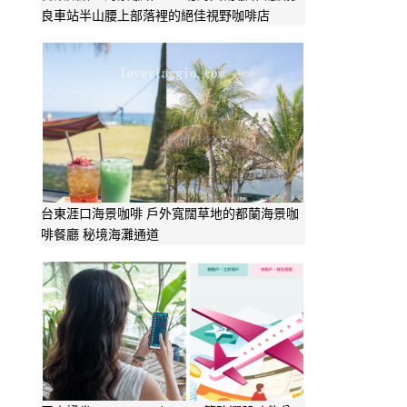
良車站半山腰上部落裡的絕佳視野咖啡店
台東涯口海景咖啡 戶外寬闊草地的都蘭海景咖
啡餐廳 秘境海灘通道