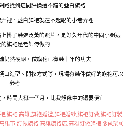
網路找到這間評價還不錯的藍白旗袍
巷弄裡，藍白旗袍就在不起眼的小巷弄裡
牆上掛了幾張泛黃的照片，是好久年代的中國小姐選
上的旗袍是老師傅做的
身體仍然硬朗，做旗袍已有幾十年的功夫
領口造型、開衩方式等，現場有幾件做好的旗袍可以
參考
布)，時間大概一個月，比我想像中的還要便宜