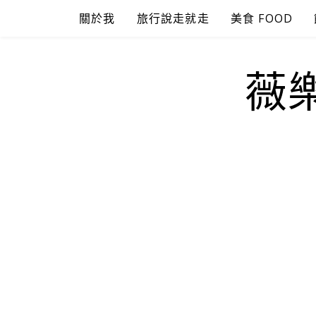
Skip
關於我
旅行說走就走
美食 FOOD
to
content
薇樂