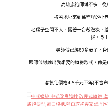
高雄旗袍師傅不多，從
按著地址來到舊鹽埕的小
老房子空間不大，擺著一台裁縫機，
拔，身
老師傅已經80多歲了，
跟師傅討論出我想要的旗袍款式，像是
客製化價格4-5千元不等(不含