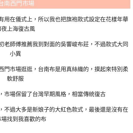
台南西門市場
有用在儀式上，所以我也把旗袍款式設定在花樣年華
和夜上海復古風
初老師傅推薦我到對面的吳響峻布莊，不過款式大同
小異
西門市場逛逛，台南布是用真絲織的，摸起來特別柔
軟舒服
，市場保留了台灣早期風格，相當傳統復古
，不過大多是新娘子的大紅色款式，最後還是沒有在
市場找到我喜歡的布