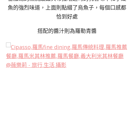
魚的強烈味道，上面則點綴了烏魚子，每個口感都
恰到好處
搭配的醬汁則為羅勒青醬