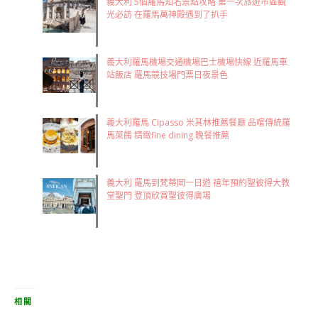
義大利 5個羅馬知名景點攻略 第一次旅遊市區觀
光必訪 在羅馬萬神殿遇到了扒手
義大利羅馬機場交通機場巴士機場快線 近羅馬車
站飯店 羅馬競技場門票日夜景色
義大利羅馬 Cipasso 米其林推薦餐廳 品嚐傳統羅
馬菜餚 精緻fine dining 晚餐推薦
義大利 羅馬到梵蒂岡一日遊 禧年預約聖彼得大教
堂聖門 登頂欣賞聖彼得廣場
相關