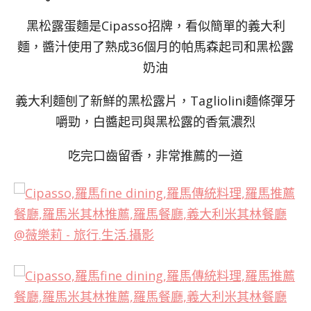
黑松露蛋麵是Cipasso招牌，看似簡單的義大利
麵，醬汁使用了熟成36個月的帕馬森起司和黑松露
奶油
義大利麵刨了新鮮的黑松露片，Tagliolini麵條彈牙
嚼勁，白醬起司與黑松露的香氣濃烈
吃完口齒留香，非常推薦的一道