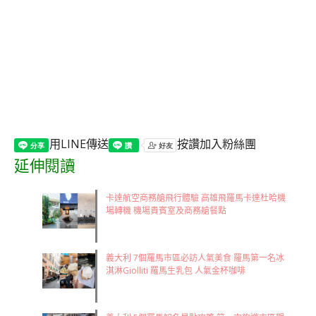
用LINE傳送
按讚加入粉絲團
延伸閱讀
卡達航空商務艙飛行體驗 高雄飛羅馬卡達杜哈機
場轉機 機場貴賓室及商務艙餐點
義大利 7個羅馬市區必訪人氣美食 羅馬第一名冰
淇淋Giolliti 羅馬生乳包 人氣金杯咖啡