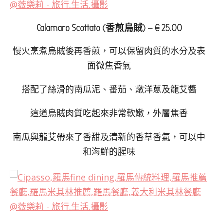
Calamaro Scottato (香煎烏賊) — € 25.00
慢火烹煮烏賊後再香煎，可以保留肉質的水分及表
面微焦香氣
搭配了絲滑的南瓜泥、番茄、燉洋蔥及龍艾醬
這道烏賊肉質吃起來非常軟嫩，外層焦香
南瓜與龍艾帶來了香甜及清新的香草香氣，可以中
和海鮮的腥味