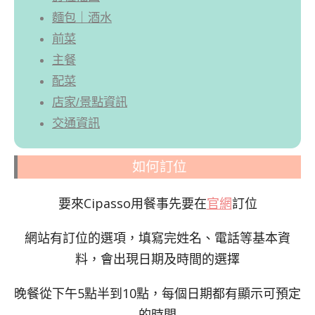
麵包｜酒水
前菜
主餐
配菜
店家/景點資訊
交通資訊
如何訂位
要來Cipasso用餐事先要在
官網
訂位
網站有訂位的選項，填寫完姓名、電話等基本資
料，會出現日期及時間的選擇
晚餐從下午5點半到10點，每個日期都有顯示可預定
的時間