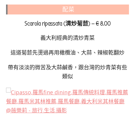
配菜
Scarola ripassata (清炒菊苣) — € 8.00
義大利經典的清炒青菜
這道菊苣先燙過再用橄欖油、大蒜、辣椒乾翻炒
帶有淡淡的微苦及大蒜鹹香，跟台灣的炒青菜有些
類似