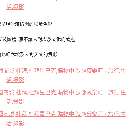
呈現沙漠綠洲的埃及色彩
埃及圖騰 無不讓人對埃及文化的著迷
儀也紀念埃及人對天文的貢獻