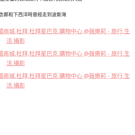
念鄭和下西洋時曾經走到波斯灣