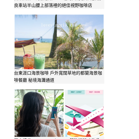
良車站半山腰上部落裡的絕佳視野咖啡店
台東涯口海景咖啡 戶外寬闊草地的都蘭海景咖
啡餐廳 秘境海灘通道