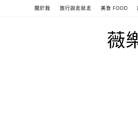
Skip
關於我
旅行說走就走
美食 FOOD
to
content
薇樂