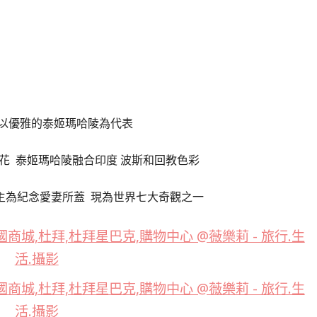
以優雅的泰姬瑪哈陵為代表
花 泰姬瑪哈陵融合印度 波斯和回教色彩
主為紀念愛妻所蓋 現為世界七大奇觀之一