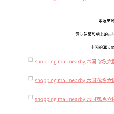
埃及商城
黃沙建築和牆上的古
中間的渾天