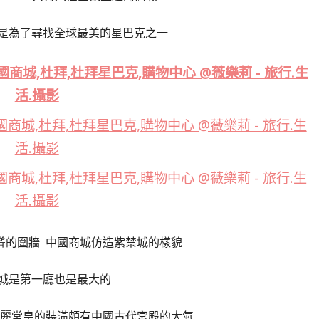
是為了尋找全球最美的星巴克之一
聳的圍牆 中國商城仿造紫禁城的樣貌
城是第一廳也是最大的
富麗堂皇的裝潢頗有中國古代宮殿的大氣