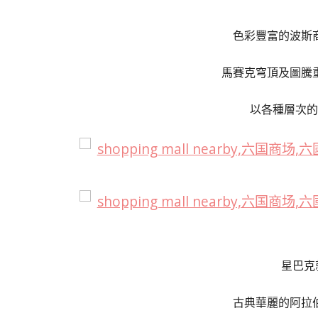
色彩豐富的波斯
馬賽克穹頂及圖騰
以各種層次的
星巴克
古典華麗的阿拉