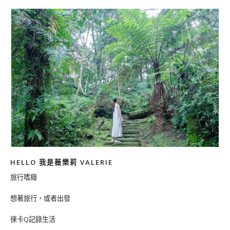
HELLO 我是薇樂莉 VALERIE
旅行嗜癮
想著旅行，或者出發
徠卡Q記錄生活