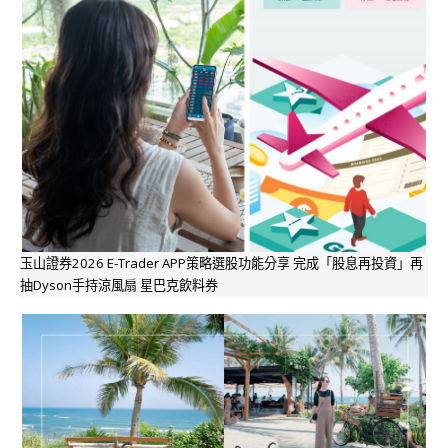
玉山證券2026 E-Trader APP策略選股功能分享 完成「股息再投資」再
抽Dyson手持涼風扇 星巴克飲料券