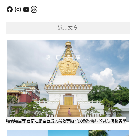
Facebook
Instagram
YouTube
Threads
近期文章
噶瑪噶居寺 台南左鎮全台最大藏教寺廟 色彩繽紛濃厚的藏傳佛教美學