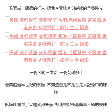
看著街上熙攘的行人 讓我享受這片刻靜謐的早餐時光
一份公司三文治 一份奶油多士
營業超過半世紀的餐廳 不知道還是不是香港人記憶中的味
道
酥脆吐司包了火腿蛋和蕃茄 對我來說是再簡單不過的美味