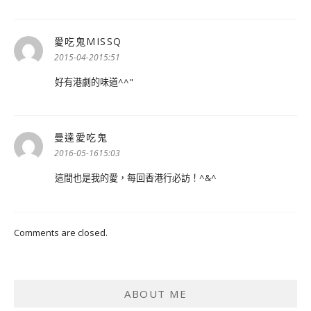
愛吃鬼MISSQ
表
示:
2015-04-2015:51
好有港劇的味道^^"
曼達愛吃鬼
表
示:
2016-05-1615:03
這間也是我的愛，每回香港行必訪！^&^
Comments are closed.
ABOUT ME