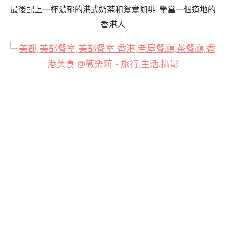
最後配上一杯濃郁的港式奶茶和鴛鴦咖啡 學當一個道地的
香港人