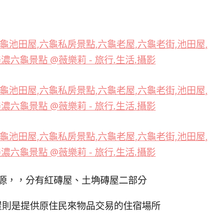
源，，分有紅磚屋、土埆磚屋二部分
屋則是提供原住民來物品交易的住宿場所