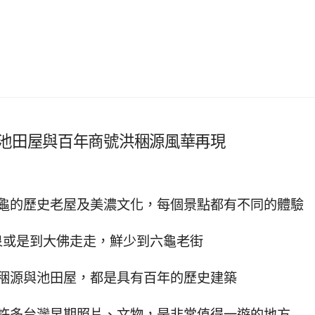
社池田屋與百年商號洪稇源風華再現
龜的歷史老屋及美濃文化，每個景點都有不同的體驗
泉或是到大佛走走，鮮少到六龜老街
稇源與池田屋，都是具有百年的歷史建築
許多台灣早期照片、文物，是非常值得一遊的地方