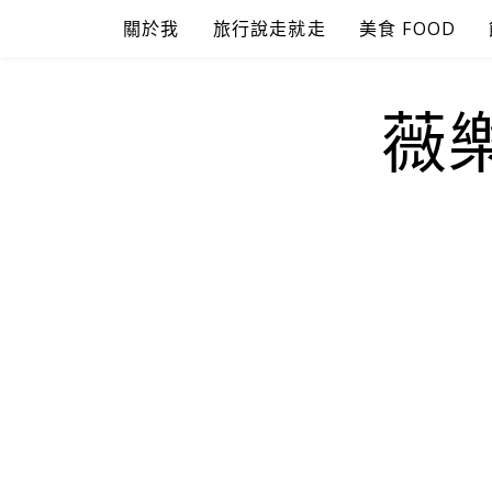
Skip
關於我
旅行說走就走
美食 FOOD
to
content
薇樂