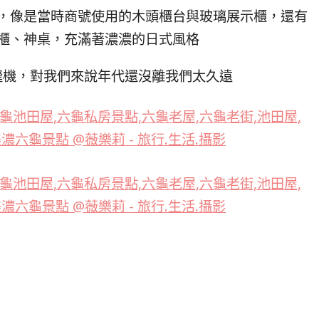
，像是當時商號使用的木頭櫃台與玻璃展示櫃，還有
櫃、神桌，充滿著濃濃的日式風格
縫機，對我們來說年代還沒離我們太久遠