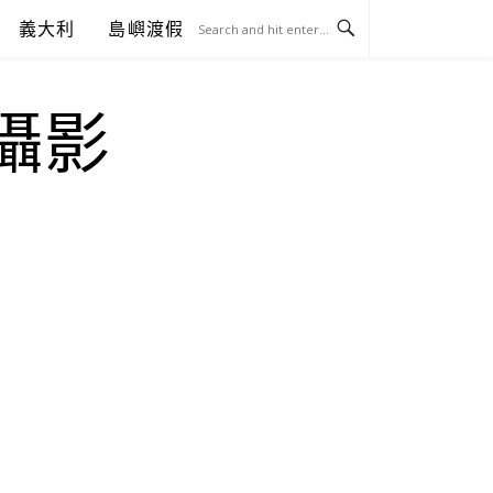
義大利
島嶼渡假
.攝影