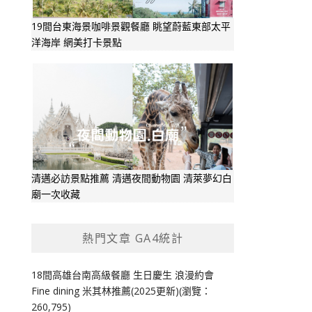
19間台東海景咖啡景觀餐廳 眺望蔚藍東部太平
洋海岸 網美打卡景點
清邁必訪景點推薦 清邁夜間動物園 清萊夢幻白
廟一次收藏
熱門文章 GA4統計
18間高雄台南高級餐廳 生日慶生 浪漫約會
Fine dining 米其林推薦(2025更新)(瀏覽：
260,795)