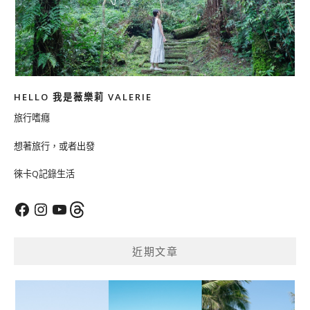
HELLO 我是薇樂莉 VALERIE
旅行嗜癮
想著旅行，或者出發
徠卡Q記錄生活
Facebook
Instagram
YouTube
Threads
近期文章