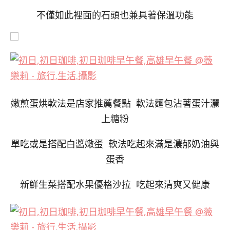
不僅如此裡面的石頭也兼具著保溫功能
嫩煎蛋烘軟法是店家推薦餐點 軟法麵包沾著蛋汁灑
上糖粉
單吃或是搭配白醬嫩蛋 軟法吃起來滿是濃郁奶油與
蛋香
新鮮生菜搭配水果優格沙拉 吃起來清爽又健康