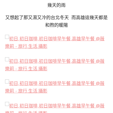
幾天的雨
又想起了那又濕又冷的台北冬天 而高雄這幾天都是
和煦的暖陽