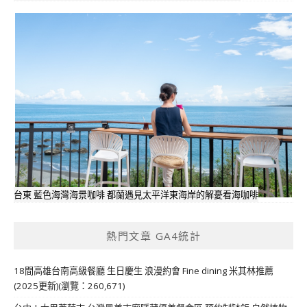
台東 藍色海灣海景咖啡 都蘭遇見太平洋東海岸的解憂看海咖啡
熱門文章 GA4統計
18間高雄台南高級餐廳 生日慶生 浪漫約會 Fine dining 米其林推薦
(2025更新)(瀏覽：260,671)