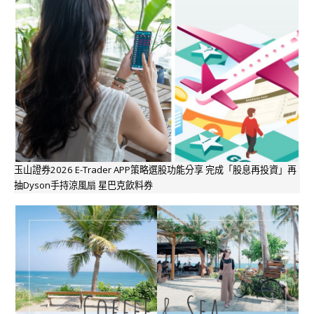
玉山證券2026 E-Trader APP策略選股功能分享 完成「股息再投資」再
抽Dyson手持涼風扇 星巴克飲料券