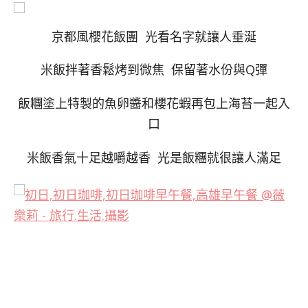
京都風櫻花飯團 光看名字就讓人垂涎
米飯拌著香鬆烤到微焦 保留著水份與Q彈
飯糰塗上特製的魚卵醬和櫻花蝦再包上海苔一起入
口
米飯香氣十足越嚼越香 光是飯糰就很讓人滿足