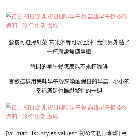
套餐可選擇紅茶 玄米茶等可以回沖 我們另外點了
一杯海鹽焦糖拿鐵
悠閒的早午餐怎麼能不來杯咖啡
喜歡這樣用美味早午餐來喚醒假日的早晨 小小的
幸福滿足也撫慰繁忙的一週
[vc_mad_list_styles values=”初めて初日珈琲|高