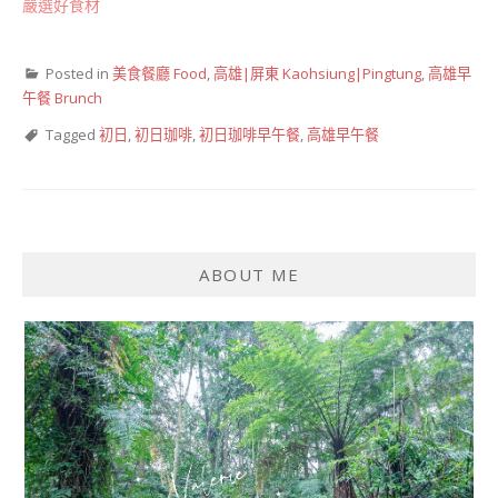
嚴選好食材
Posted in
美食餐廳 Food
,
高雄|屏東 Kaohsiung|Pingtung
,
高雄早
午餐 Brunch
Tagged
初日
,
初日珈啡
,
初日珈啡早午餐
,
高雄早午餐
ABOUT ME