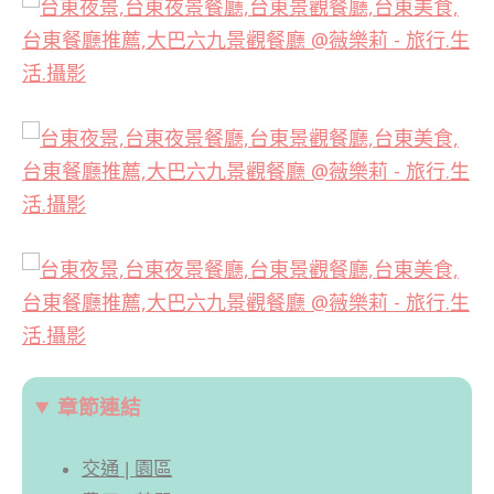
章節連結
交通 | 園區