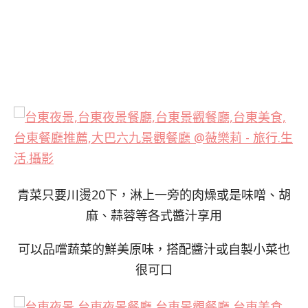
青菜只要川燙20下，淋上一旁的肉燥或是味噌、胡
麻、蒜蓉等各式醬汁享用
可以品嚐蔬菜的鮮美原味，搭配醬汁或自製小菜也
很可口