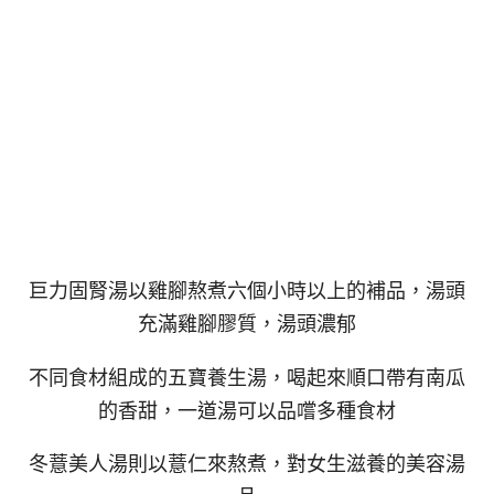
巨力固腎湯以雞腳熬煮六個小時以上的補品，湯頭
充滿雞腳膠質，湯頭濃郁
不同食材組成的五寶養生湯，喝起來順口帶有南瓜
的香甜，一道湯可以品嚐多種食材
冬薏美人湯則以薏仁來熬煮，對女生滋養的美容湯