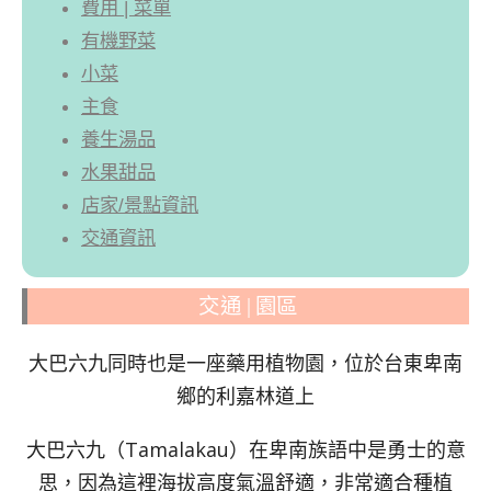
費用 | 菜單
有機野菜
小菜
主食
養生湯品
水果甜品
店家/景點資訊
交通資訊
交通 | 園區
大巴六九同時也是一座藥用植物園，位於台東卑南
鄉的利嘉林道上
大巴六九（Tamalakau）在卑南族語中是勇士的意
思，因為這裡海拔高度氣溫舒適，非常適合種植