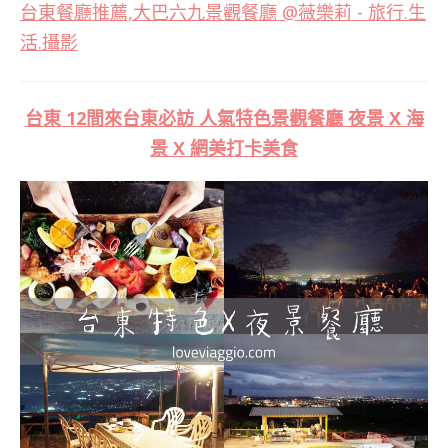
台東 12間來台東必訪 人氣特色景觀餐廳 夜景 X 海
景 X 網美打卡美食