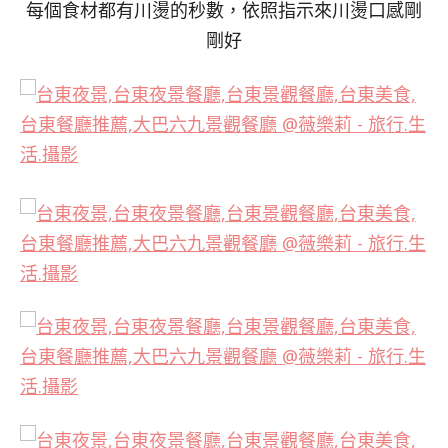
每個食材都有川燙的秒數，依照指示來川燙口感剛
剛好