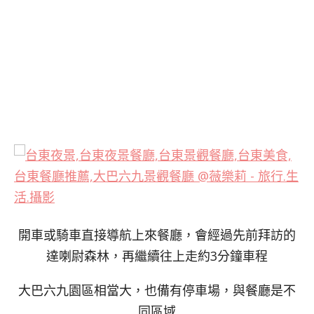
開車或騎車直接導航上來餐廳，會經過先前拜訪的
達喇尉森林，再繼續往上走約3分鐘車程
大巴六九園區相當大，也備有停車場，與餐廳是不
同區域