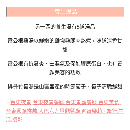
養生湯品
另一區的養生湯有5道湯品
雷公根雞湯以鮮嫩的雞塊雞腿肉熬煮，味道清香甘
甜
雷公根有抗發炎、去濕氣及促進膠原蛋白，也有養
顏美容的功效
排骨竹筍湯是山區盛產的時節筍子，筍子清脆鮮甜