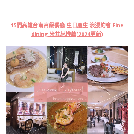
15間高雄台南高級餐廳 生日慶生 浪漫約會 Fine
dining 米其林推薦(2024更新)