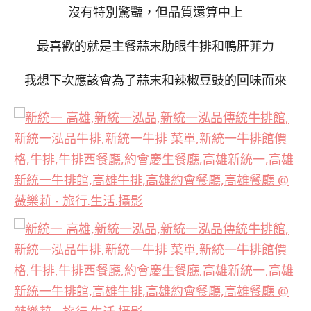
沒有特別驚豔，但品質還算中上
最喜歡的就是主餐蒜末肋眼牛排和鴨肝菲力
我想下次應該會為了蒜末和辣椒
豆豉的回味而來