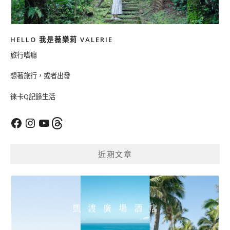
HELLO 我是薇樂莉 VALERIE
旅行嗜癮
想著旅行，或者出發
徠卡Q記錄生活
Facebook
Instagram
YouTube
Threads
近期文章