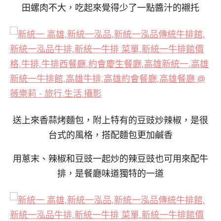
田螺肉不大，吃起來覺得少了一點醬汁的襯托
送上來香蒜烤麵包，附上特有的豆豉炒辣椒，是很
台式的風格，
搭配麵包更加鹹香
用蔥末、辣椒和豆豉一起炒的辣豆豉也可用來配牛
排，是餐廳味道獨特的一道