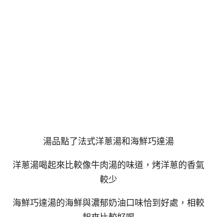
湯品點了法式洋蔥湯和海鮮巧達湯
洋蔥湯喝起來比較像牛肉湯的味道，烤洋蔥的香氣
較少
海鮮巧達湯的海鮮與濃郁奶油口味恰到好處，相較