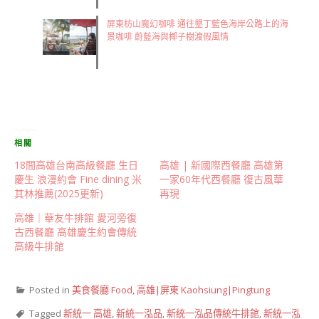
屏東枋山魔幻咖啡 通往墾丁藍色海岸公路上的海
景咖啡 蔚藍海與椰子樹渡假風情
相關
18間高雄台南高級餐廳 生日
高雄 | 新國際西餐廳 高雄第
慶生 浪漫約會 Fine dining 米
一家60年代西餐廳 復古風華
其林推薦(2025更新)
再現
高雄｜華友牛排館 愛河旁復
古西餐廳 高雄慶生約會傳統
高級牛排館
Posted in
美食餐廳 Food
,
高雄|屏東 Kaohsiung|Pingtung
Tagged
新統一 高雄
,
新統一泓品
,
新統一泓品傳統牛排館
,
新統一泓