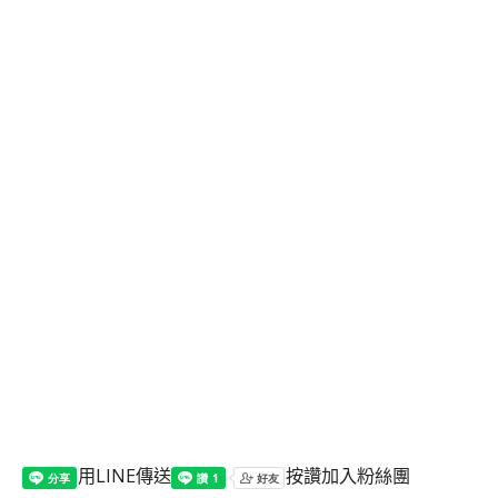
用LINE傳送
按讚加入粉絲團