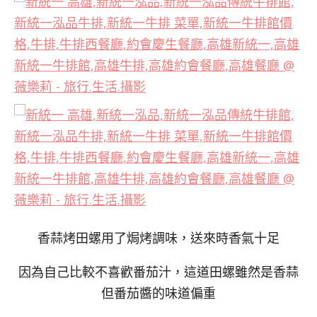
香蒜烤田螺用了焗烤調味，送來時香氣十足
因為自己比較不喜歡番茄汁，這道田螺雖然是香蒜
但番茄醬的味道偏重