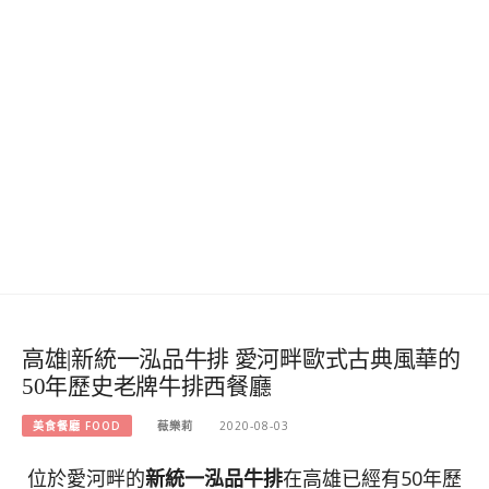
高雄|新統一泓品牛排 愛河畔歐式古典風華的
50年歷史老牌牛排西餐廳
美食餐廳 FOOD
薇樂莉
2020-08-03
位於愛河畔的
新統一泓品牛排
在高雄已經有50年歷