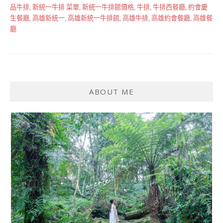
品牛排
,
新統一牛排 菜單
,
新統一牛排館價格
,
牛排
,
牛排西餐廳
,
約會慶
生餐廳
,
高雄新統一
,
高雄新統一牛排館
,
高雄牛排
,
高雄約會餐廳
,
高雄餐
廳
ABOUT ME