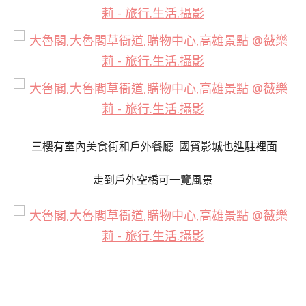
三樓有室內美食街和戶外餐廳 國賓影城也進駐裡面
走到戶外空橋可一覽風景