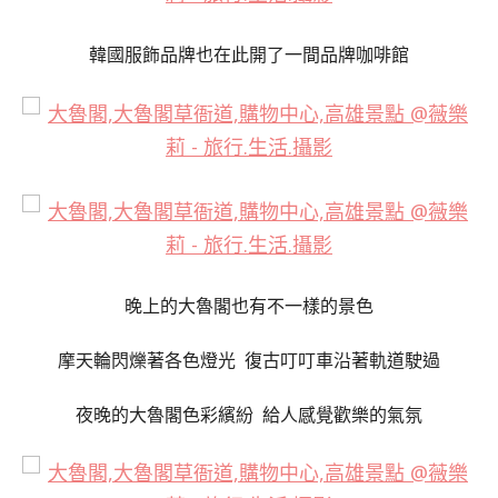
韓國服飾品牌也在此開了一間品牌咖啡館
晚上的大魯閣也有不一樣的景色
摩天輪閃爍著各色燈光 復古叮叮車沿著軌道駛過
夜晚的大魯閣色彩繽紛 給人感覺歡樂的氣氛