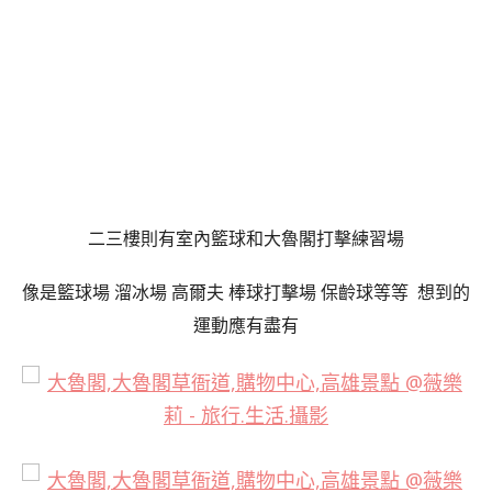
二三樓則有室內籃球和大魯閣打擊練習場
像是籃球場 溜冰場 高爾夫 棒球打擊場 保齡球等等 想到的
運動應有盡有