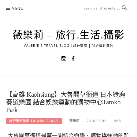
Skip
MENU
to
content
薇樂莉 – 旅行.生活.攝影
VALERIE'S TRAVEL BLOG｜旅行嗜癮 | 我的攝影日記
選
選
單
單
項
項
目
目
【高雄 Kaohsiung】大魯閣草衙道 日本鈴鹿
賽道樂園 結合娛樂運動的購物中心Taroko
Park
旅行說走就走 TAIWAN TRAVEL
薇樂莉
2016-06-02
3
大魯閣草衙道是第一間結合遊樂、購物與運動的新