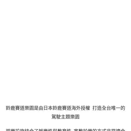
鈴鹿賽道樂園是由日本鈴鹿賽道海外授權 打造全台唯一的
駕駛主題樂園
遊樂設施結合了娛樂性與教育性 寓教於樂的方式非常適合