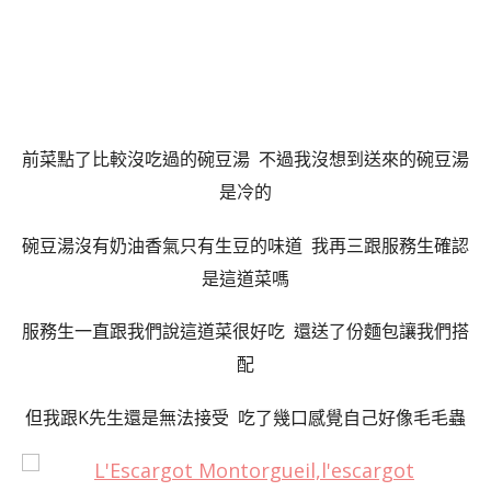
前菜點了比較沒吃過的碗豆湯 不過我沒想到送來的碗豆湯
是冷的
碗豆湯沒有奶油香氣只有生豆的味道 我再三跟服務生確認
是這道菜嗎
服務生一直跟我們說這道菜很好吃 還送了份麵包讓我們搭
配
但我跟K先生還是無法接受 吃了幾口感覺自己好像毛毛蟲