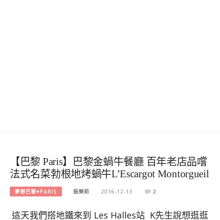
【巴黎 Paris】巴黎金蝸牛餐廳 百年老店品嚐
法式名菜勃根地烤蝸牛L’Escargot Montorgueil
夢想巴黎♥PARIS
薇樂莉
2016-12-13
2
這天我們搭地鐵來到 Les Halles站 K先生說想逛逛