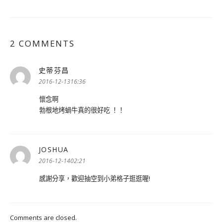
2 COMMENTS
史蒂芬昌
表
示:
2016-12-1316:36
懷念啊
勃根地烤蝸牛真的很好吃 ！！
JOSHUA
表
示:
2016-12-1402:21
感謝分享，歡迎抽空到小弟格子逛逛喔!
Comments are closed.