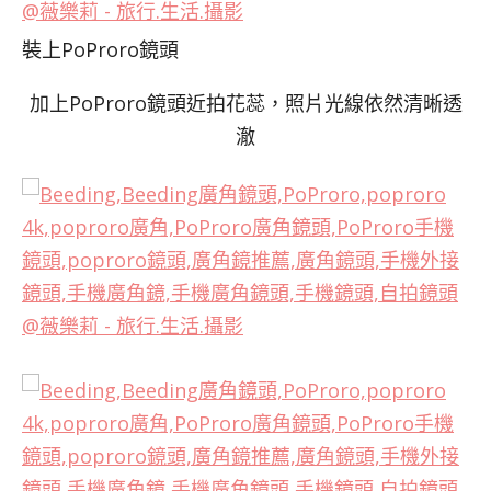
裝上PoProro鏡頭
加上PoProro鏡頭近拍花蕊，照片光線依然清晰透
澈