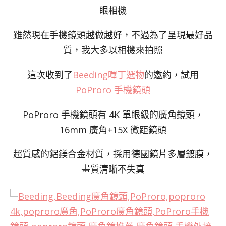
眼相機
雖然現在手機鏡頭越做越好，不過為了呈現最好品
質，我大多以相機來拍照
這次收到了
Beeding嗶丁選物
的邀約，試用
PoProro 手機鏡頭
PoProro 手機鏡頭有 4K 單眼級的廣角鏡頭，
16mm 廣角+15X 微距鏡頭
超質感的鋁鎂合金材質，採用德國鏡片多層鍍膜，
畫質清晰不失真