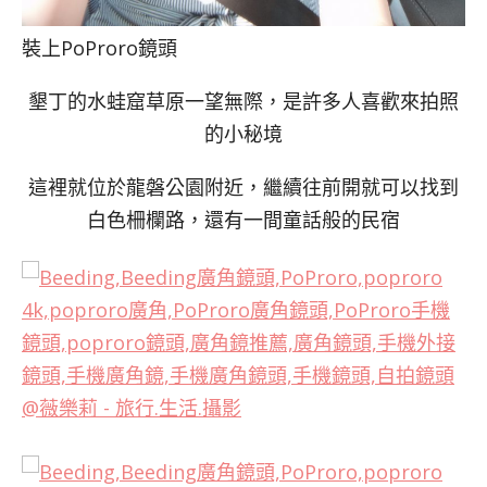
裝上PoProro鏡頭
墾丁的水蛙窟草原一望無際，是許多人喜歡來拍照
的小秘境
這裡就位於龍磐公園附近，繼續往前開就可以找到
白色柵欄路，還有一間童話般的民宿