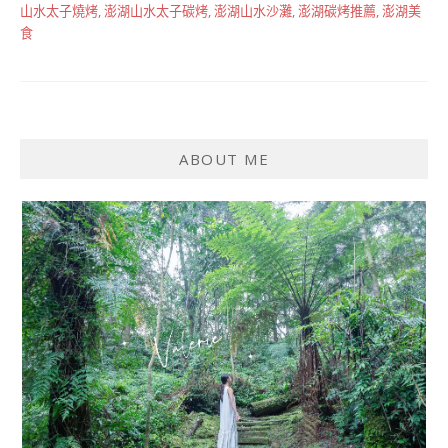
山水太子燒烤
,
澎湖山水太子碳烤
,
澎湖山水沙灘
,
澎湖碳烤推薦
,
澎湖美
食
ABOUT ME