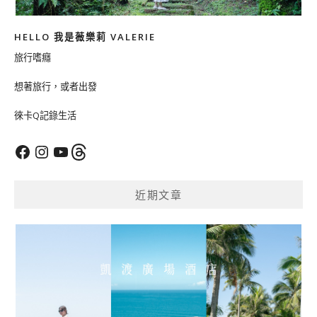
HELLO 我是薇樂莉 VALERIE
旅行嗜癮
想著旅行，或者出發
徠卡Q記錄生活
Facebook
Instagram
YouTube
Threads
近期文章