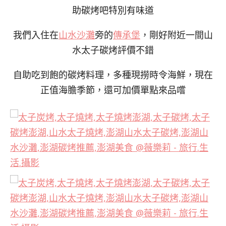
助碳烤吧特別有味道
我們入住在
山水沙灘
旁的
傳承堡
，剛好附近一間山
水太子碳烤評價不錯
自助吃到飽的碳烤料理，多種現撈時令海鮮，現在
正值海膽季節，還可加價單點來品嚐