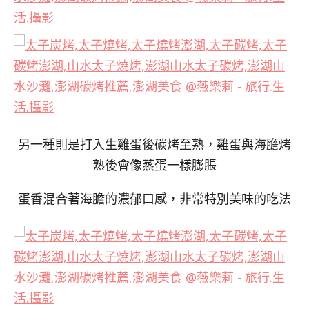
另一種則是打入生雞蛋後碳烤至熟，雞蛋與海膽烤
熟後會像蒸蛋一樣膨脹
蛋香混合著海膽的濃郁口感，非常特別美味的吃法