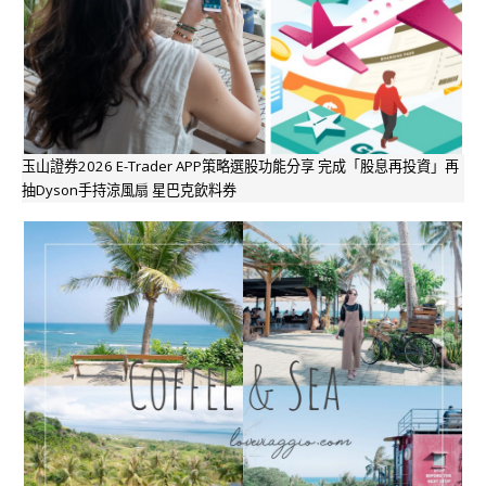
玉山證券2026 E-Trader APP策略選股功能分享 完成「股息再投資」再
抽Dyson手持涼風扇 星巴克飲料券