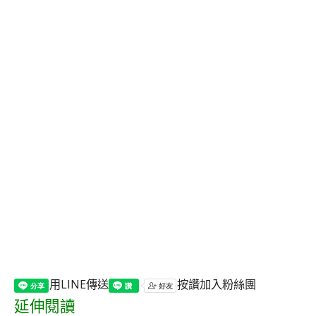
用LINE傳送
按讚加入粉絲團
延伸閱讀