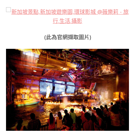
(此為官網擷取圖片)