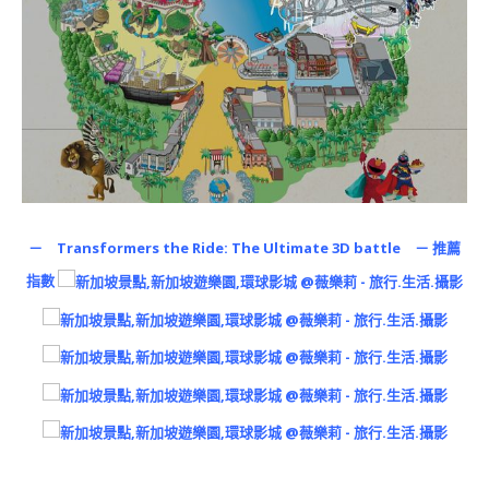
－ Transformers the Ride: The Ultimate 3D battle － 推薦
指數