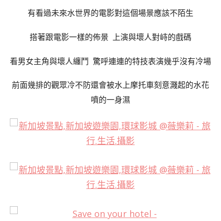
有看過未來水世界的電影對這個場景應該不陌生
搭著跟電影一樣的佈景 上演與壞人對峙的戲碼
看男女主角與壞人纏鬥 驚呼連連的特技表演幾乎沒有冷場
前面幾排的觀眾冷不防還會被水上摩托車刻意濺起的水花
噴的一身濕