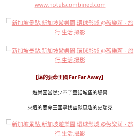
【遠的要命王國 Far Far Away】
遊樂園當然少不了童話城堡的場景
來遠的要命王國尋找幽默風趣的史瑞克