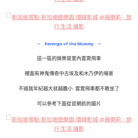
－ Revenge of the Mummy －
這一區的娛樂是室內雲霄飛車
裡面有神鬼傳奇中古埃及和木乃伊的場景
不過我年紀越大就越膽小 雲霄飛車都不敢坐了
可以參考下面從官網抓的圖片