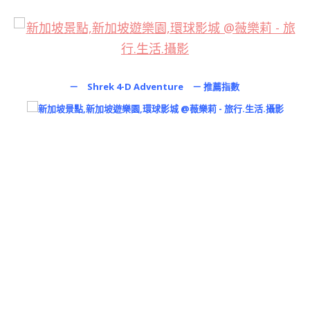
－ Shrek 4-D Adventure － 推薦指數