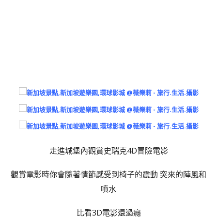
走進城堡內觀賞史瑞克4D冒險電影
觀賞電影時你會隨著情節感受到椅子的震動 突來的陣風和
噴水
比看3D電影還過癮