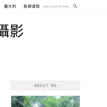
義大利
島嶼渡假
.攝影
ABOUT ME