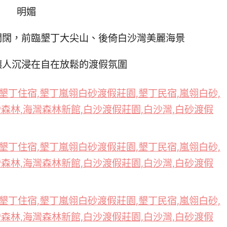
明媚
開闊，前臨墾丁大尖山、後倚白沙灣美麗海景
讓人沉浸在自在放鬆的渡假氛圍