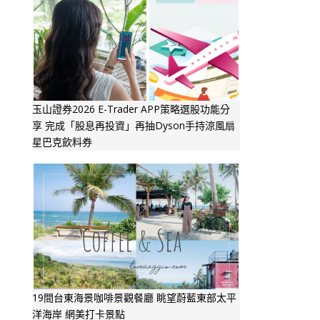
玉山證券2026 E-Trader APP策略選股功能分
享 完成「股息再投資」再抽Dyson手持涼風扇
星巴克飲料券
19間台東海景咖啡景觀餐廳 眺望蔚藍東部太平
洋海岸 網美打卡景點