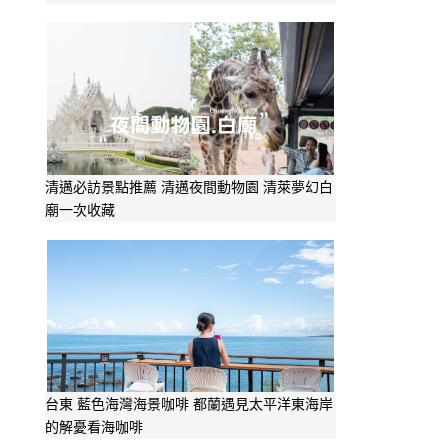
清邁必訪景點推薦 清邁夜間動物園 清萊夢幻白
廟一次收藏
台東 藍色海灣海景咖啡 都蘭遇見太平洋東海岸
的解憂看海咖啡