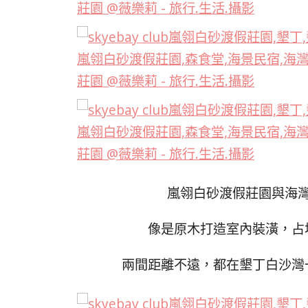
嵐翎白砂渡假莊園與海
像是原木打造室內裝潢，占
兩間距離不遠，都在墾丁白沙灣