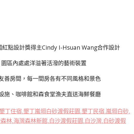
計獎得主Cindy I-Hsuan Wang合作設計
，園區內處處洋溢著活潑的藝術裝置
友善房間，每一間房各有不同風格和景色
設施、咖啡館和森食堂漁夫直送海鮮餐廳