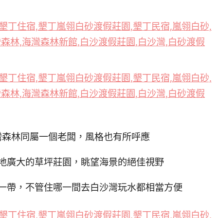
灣森林同屬一個老闆，風格也有所呼應
地廣大的草坪莊園，眺望海景的絕佳視野
一帶，不管住哪一間去白沙灣玩水都相當方便