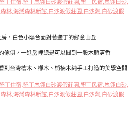
景房，白色小陽台面對著墾丁的綠意山丘
的傢俱，一進房裡總是可以聞到一股木頭清香
看到台灣檜木、欅木、梢楠木純手工打造的美學空間