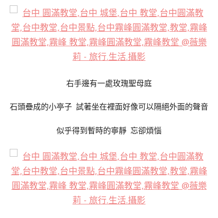
右手邊有一處玫瑰聖母庭
石頭疊成的小亭子 試著坐在裡面好像可以隔絕外面的聲音
似乎得到暫時的寧靜 忘卻煩惱