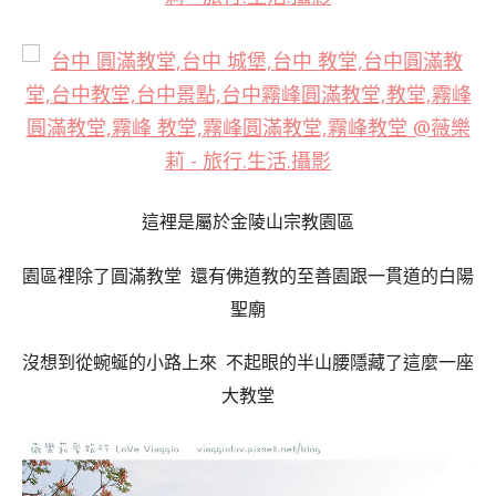
這裡是屬於金陵山宗教園區
園區裡除了圓滿教堂 還有佛道教的至善園跟一貫道的白陽
聖廟
沒想到從蜿蜒的小路上來 不起眼的半山腰隱藏了這麼一座
大教堂