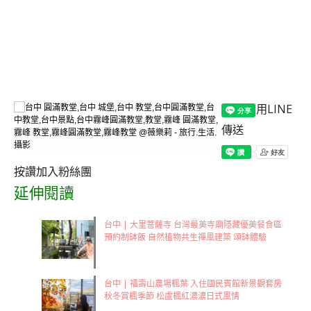
用LINE
傳送
按讚加入粉絲團
延伸閱讀
台中 | 大里菩薩寺 台灣最美寺廟隱藏優美餐食區
預約制缽飯 自然植物共生禪風建築 頌缽體驗
台中 | 福壽山農場楓葉 入住國民賓館新景觀套房
秋冬賞楓季節 松盧楓紅濃濃日式風情