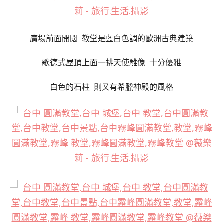
廣場前面開闊 教堂是藍白色調的歐洲古典建築
歌德式屋頂上面一排天使雕像 十分優雅
白色的石柱
有希臘神殿的風格
則又