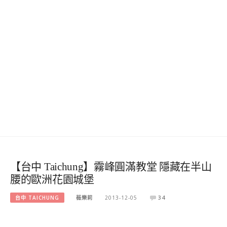
【台中 Taichung】霧峰圓滿教堂 隱藏在半山
腰的歐洲花園城堡
台中 TAICHUNG
薇樂莉
2013-12-05
34