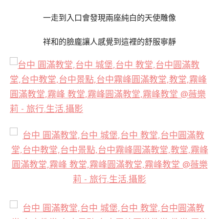
一走到入口會發現兩座純白的天使雕像
祥和的臉龐讓人感覺到這裡的舒服寧靜