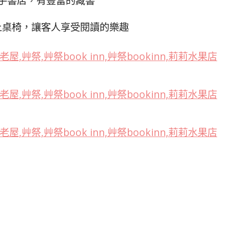
手書店，有豐富的藏書
上桌椅，讓客人享受閱讀的樂趣