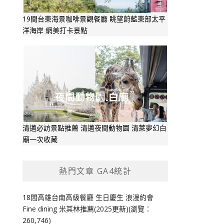
19間台東海景咖啡景觀餐廳 眺望蔚藍東部太平
洋海岸 網美打卡景點
清邁必訪景點推薦 清邁夜間動物園 清萊夢幻白
廟一次收藏
熱門文章 GA4統計
18間高雄台南高級餐廳 生日慶生 浪漫約會
Fine dining 米其林推薦(2025更新)(瀏覽：
260,746)