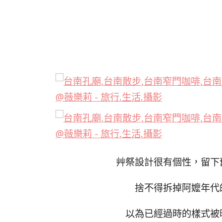
艸祭設計很有個性，留下
捨不得拆掉阿嬤年代
以為已經過時的樣式被