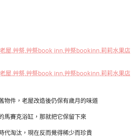
舊物件，老屋改造後仍保有歲月的味道
的馬賽克浴缸，那就把它保留下來
時代淘汰，現在反而覺得稀少而珍貴