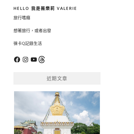
HELLO 我是薇樂莉 VALERIE
旅行嗜癮
想著旅行，或者出發
徠卡Q記錄生活
Facebook
Instagram
YouTube
Threads
近期文章