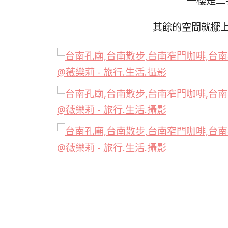
一樓是二
其餘的空間就擺