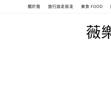
Skip
關於我
旅行說走就走
美食 FOOD
to
content
薇樂