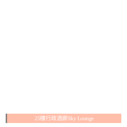
25樓行政酒廊Sky Lounge