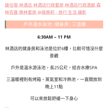
戶外溫水泳池 | 健身房 | 三溫暖
6:30AM – 11 PM
林酒店的健身房和泳池是位於6樓，比較可惜沒什麼
景觀
戶外是溫水游泳池，長25公尺，結合水療SPA
三溫暖裡則有烤箱、蒸氣室和冷熱池，一直開放到
晚上11點
可以來放鬆舒緩一下身心