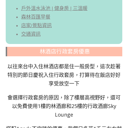
戶外溫水泳池 | 健身房 | 三溫暖
森林百匯早餐
店家/景點資訊
交通資訊
林酒店行政套房優惠
以往來台中入住林酒店都是住一般房型，這次趁著
特別的節日慶祝入住行政套房，打算待在飯店好好
享受放空一下
會選擇行政套房的原因，除了樓層高視野好，還可
以免費使用1樓的林酒廊和25樓的行政酒廊Sky
Lounge