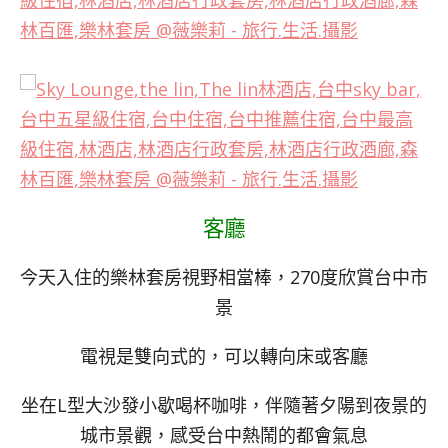
客廳
今天入住的樂林套房視野相當棒，270度欣賞台中市
景
電視是雙向式的，可以轉向床或客廳
坐在L型大沙發小歇喝杯咖啡，伴隨著夕陽到夜景的
城市景觀，感受台中熱鬧的都會氣息