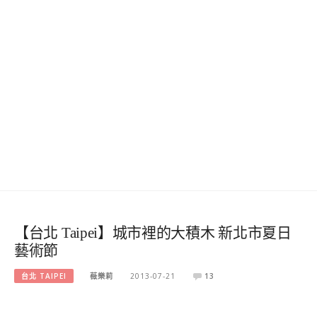
【台北 Taipei】城市裡的大積木 新北市夏日
藝術節
台北 TAIPEI
薇樂莉
2013-07-21
13