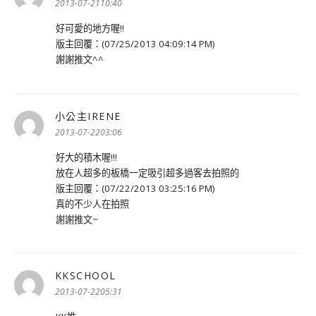
示:
2013-07-2110:40
好可愛的地方喔!!
版主回覆：(07/25/2013 04:09:14 PM)
謝謝推文^^
小公主IRENE
表
示:
2013-07-2203:06
好大的積木喔!!!
放在人超多的板橋一定吸引超多過客去拍照的
版主回覆：(07/22/2013 03:25:16 PM)
真的不少人在拍照
謝謝推文~
KKSCHOOL
表
示:
2013-07-2205:31