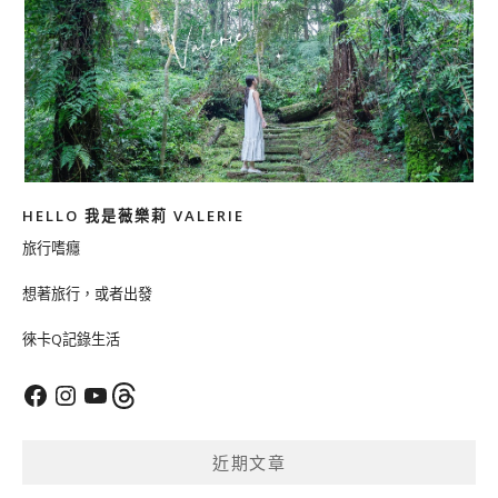
HELLO 我是薇樂莉 VALERIE
旅行嗜癮
想著旅行，或者出發
徠卡Q記錄生活
Facebook
Instagram
YouTube
Threads
近期文章