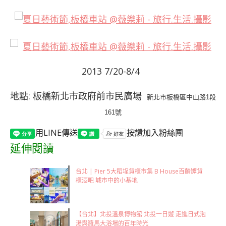
2013 7/20-8/4
地點: 板橋新北市政府前市民廣場
新北市板橋區中山路1段
161號
用LINE傳送
按讚加入粉絲團
延伸閱讀
台北 | Pier 5大稻埕貨櫃市集 B House百齡罈貨
櫃酒吧 城市中的小基地
【台北】北投溫泉博物館 北投一日遊 走進日式泡
湯與羅馬大浴場的百年時光