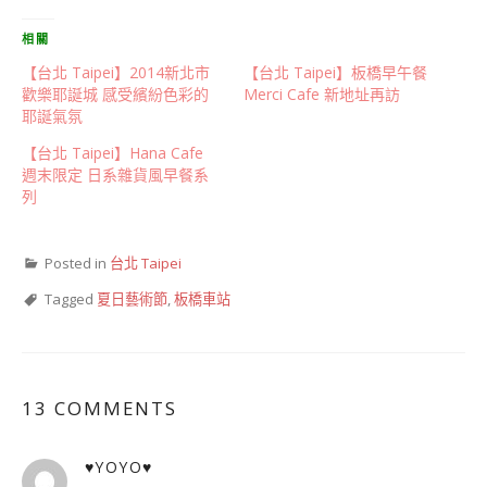
相關
【台北 Taipei】2014新北市
【台北 Taipei】板橋早午餐
歡樂耶誕城 感受繽紛色彩的
Merci Cafe 新地址再訪
耶誕氣氛
【台北 Taipei】Hana Cafe
週末限定 日系雜貨風早餐系
列
Posted in
台北 Taipei
Tagged
夏日藝術節
,
板橋車站
13 COMMENTS
♥YOYO♥
表