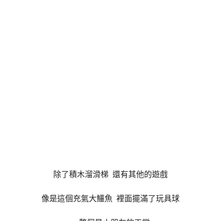
除了積木溜滑梯 還有其他的遊戲
像是這個充氣大鱷魚 裡面擺滿了玩具球