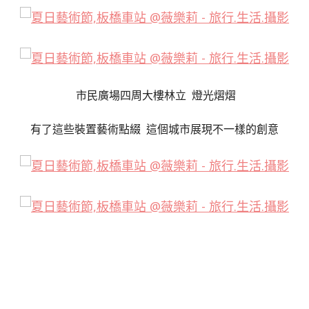
市民廣場四周大樓林立 燈光熠熠
有了這些裝置藝術點綴 這個城市展現不一樣的創意