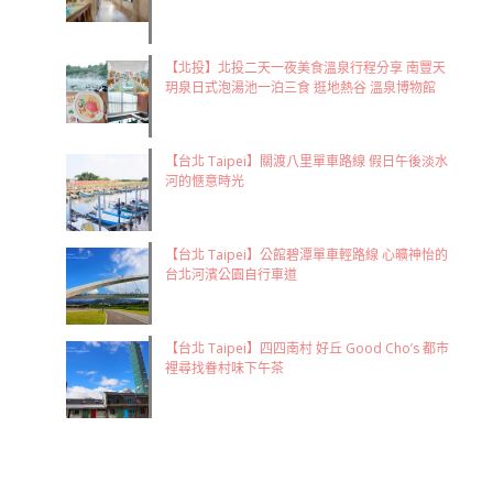
【北投】北投二天一夜美食溫泉行程分享 南豐天
玥泉日式泡湯池一泊三食 逛地熱谷 溫泉博物館
【台北 Taipei】關渡八里單車路線 假日午後淡水
河的愜意時光
【台北 Taipei】公館碧潭單車輕路線 心曠神怡的
台北河濱公園自行車道
【台北 Taipei】四四南村 好丘 Good Cho’s 都市
裡尋找眷村味下午茶