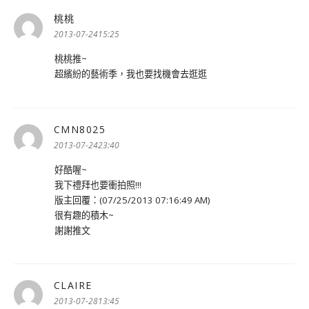
桃桃
表
示:
2013-07-2415:25
桃桃推~
超繽紛的藝術季，我也要找機會去逛逛
CMN8025
表
示:
2013-07-2423:40
好酷喔~
我下禮拜也要衝拍照!!!
版主回覆：(07/25/2013 07:16:49 AM)
很有趣的積木~
謝謝推文
CLAIRE
表
示:
2013-07-2813:45