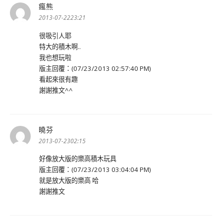
瘋熊
表
示:
2013-07-2223:21
很吸引人耶
特大的積木啊..
我也想玩啦
版主回覆：(07/23/2013 02:57:40 PM)
看起來很有趣
謝謝推文^^
曉芬
表
示:
2013-07-2302:15
好像放大版的樂高積木玩具
版主回覆：(07/23/2013 03:04:04 PM)
就是放大版的樂高 哈
謝謝推文