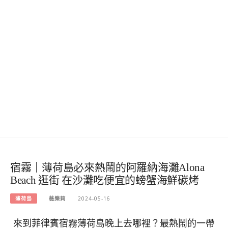
宿霧｜薄荷島必來熱鬧的阿羅納海灘Alona
Beach 逛街 在沙灘吃便宜的螃蟹海鮮碳烤
薄荷島
薇樂莉
2024-05-16
來到菲律賓宿霧薄荷島晚上去哪裡？最熱鬧的一帶