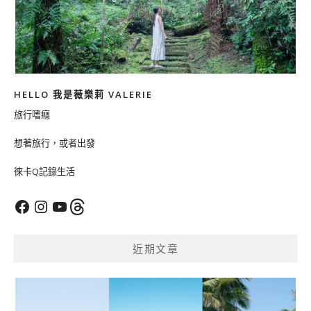
HELLO 我是薇樂莉 VALERIE
旅行嗜癮
想著旅行，或者出發
徠卡Q記錄生活
Facebook
Instagram
YouTube
Threads
近期文章