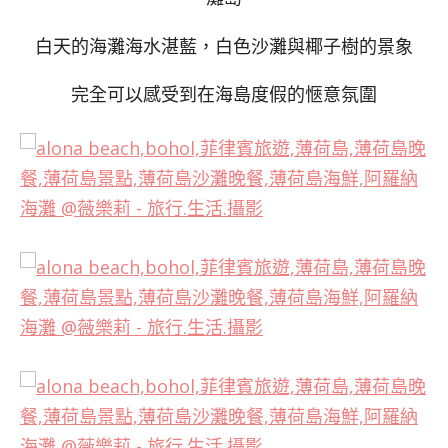
白天的海灘海水湛藍，白色沙灘與椰子樹的景象
完全可以感受到在海島度假的愜意氛圍