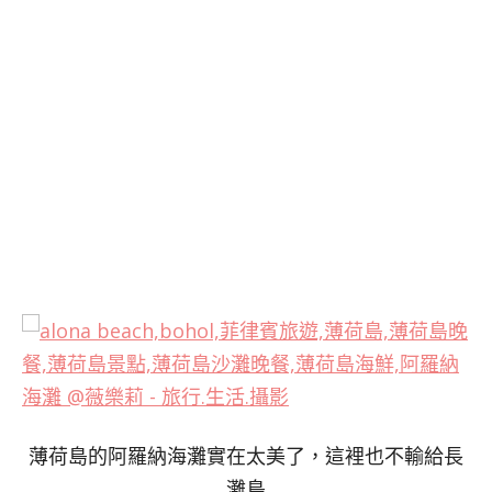
薄荷島的阿羅納海灘實在太美了，這裡也不輸給長
灘島