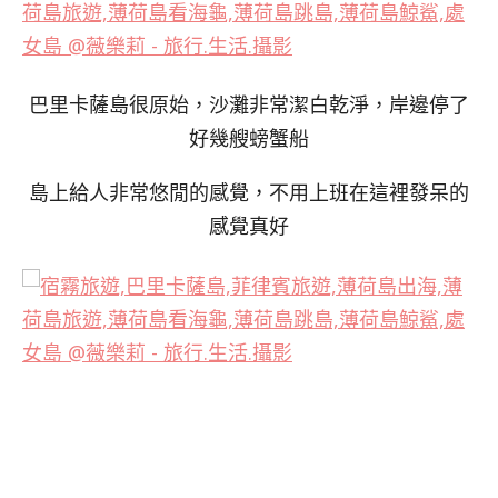
巴里卡薩島很原始，沙灘非常潔白乾淨，岸邊停了
好幾艘螃蟹船
島上給人非常悠閒的感覺，不用上班在這裡發呆的
感覺真好