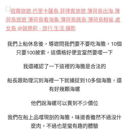
我們上船休息後，導遊問我們要不要吃海膽，10個
只要100披索，這價格好便宜當然要嚐一下
我還確認了一下這裡的海膽是合法的
船長跟助理沉到海裡一下就捕捉到10多個海膽，還
有好幾顆海螺
他們說海螺可以賣到不少價位
我們在船上品嚐現剖的海膽，味道香雖然不過沒什
麼肉，不過也是蠻有趣的體驗