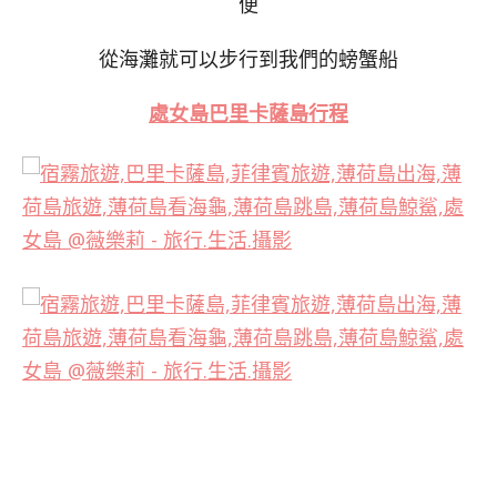
便
從海灘就可以步行到我們的螃蟹船
處女島巴里卡薩島行程