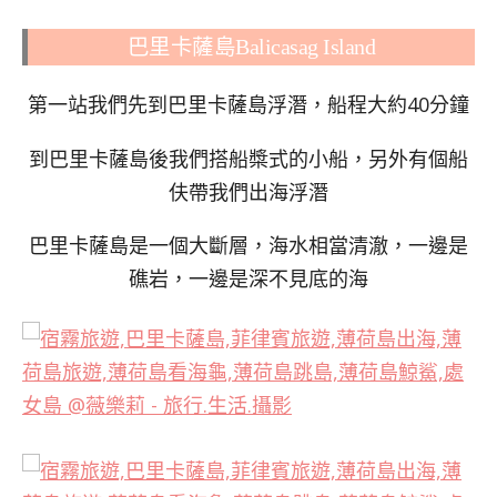
巴里卡薩島Balicasag Island
第一站我們先到巴里卡薩島浮潛，船程大約40分鐘
到巴里卡薩島後我們搭船槳式的小船，另外有個船
伕帶我們出海浮潛
巴里卡薩島是一個大斷層，海水相當清澈，一邊是
礁岩，一邊是深不見底的海