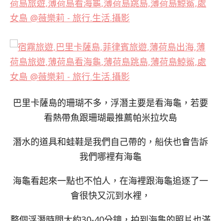
巴里卡薩島的珊瑚不多，浮潛主要是看海龜，若要
看熱帶魚跟珊瑚最推薦帕米拉坎島
潛水的道具和蛙鞋是我們自己帶的，船伕也會告訴
我們哪裡有海龜
海龜看起來一點也不怕人，在海裡跟海龜追逐了一
會很快又沉到水裡，
整個浮潛時間大約30-40分鐘，拍到海龜的照片也滿