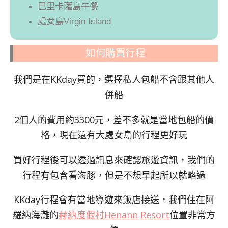
巴里卡薩島午餐
處女島Virgin Island
如何購買行程
我們是在KKday買的，選擇私人包船不會跟其他人
併船
2個人的費用約3300元，差不多就是當地包船的價
格，現在還有大處女島的行程更好玩
買好行程後可以透過訊息來確認旅遊資訊，我們的
行程有包含看海豚，但是不想早起所以就略過
KKday行程會有當地導遊來飯店接送，我們住在阿
羅納海灘的
赫納度假村Henann Resort
位置非常方