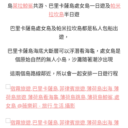
島
萊拉鯨鯊
共游、巴里卡薩島處女島一日遊及
帕米
拉坎島
半日遊
巴里卡薩島處女島及帕米拉坎島都是私人包船出
遊，
巴里卡薩島海底大斷層可以浮潛看海龜，處女島是
個原始自然的無人小島，沙灘隨著潮汐出現
這兩個島路線鄰近，所以會一起安排一日遊行程