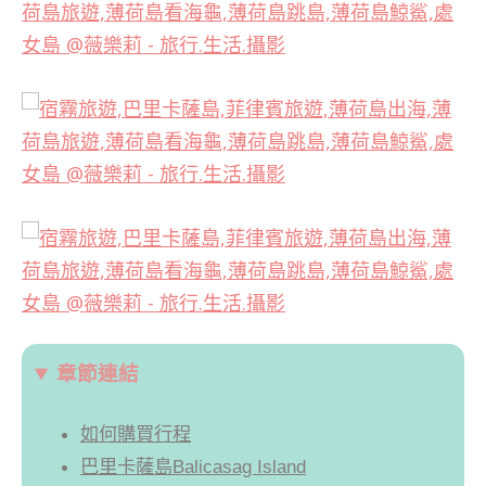
章節連結
如何購買行程
巴里卡薩島Balicasag Island