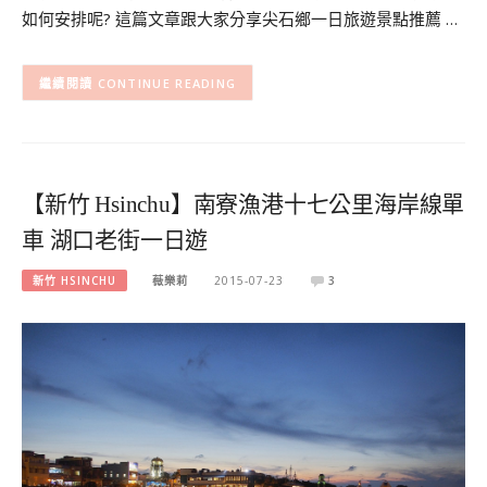
如何安排呢? 這篇文章跟大家分享尖石鄉一日旅遊景點推薦 …
CONTINUE READING
【新竹 Hsinchu】南寮漁港十七公里海岸線單
車 湖口老街一日遊
新竹 HSINCHU
薇樂莉
2015-07-23
3