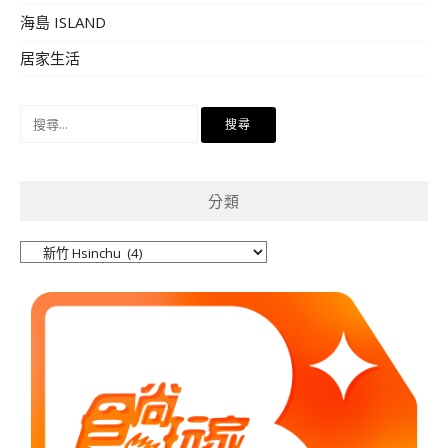
海島 ISLAND
居家生活
搜
尋
關
鍵
分類
字:
分
類