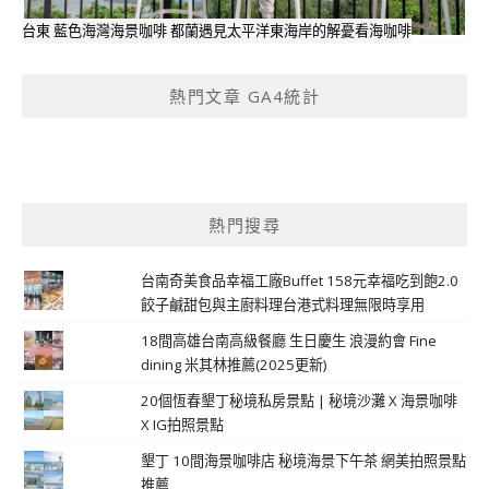
台東 藍色海灣海景咖啡 都蘭遇見太平洋東海岸的解憂看海咖啡
熱門文章 GA4統計
熱門搜尋
台南奇美食品幸福工廠Buffet 158元幸福吃到飽2.0
餃子鹹甜包與主廚料理台港式料理無限時享用
18間高雄台南高級餐廳 生日慶生 浪漫約會 Fine
dining 米其林推薦(2025更新)
20個恆春墾丁秘境私房景點 | 秘境沙灘 X 海景咖啡
X IG拍照景點
墾丁 10間海景咖啡店 秘境海景下午茶 網美拍照景點
推薦