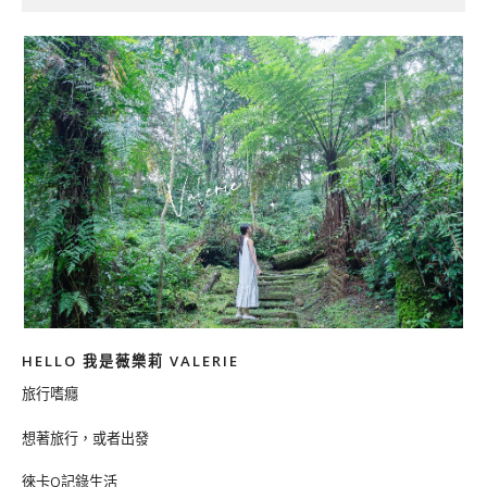
HELLO 我是薇樂莉 VALERIE
旅行嗜癮
想著旅行，或者出發
徠卡Q記錄生活