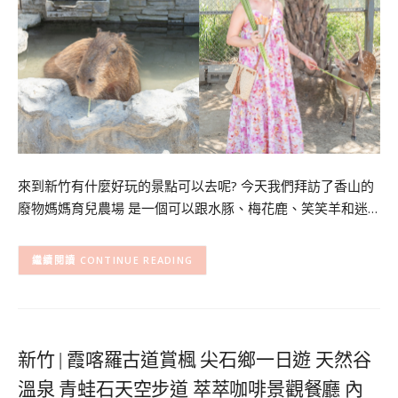
來到新竹有什麼好玩的景點可以去呢? 今天我們拜訪了香山的
廢物媽媽育兒農場 是一個可以跟水豚、梅花鹿、笑笑羊和迷…
CONTINUE READING
新竹 | 霞喀羅古道賞楓 尖石鄉一日遊 天然谷
溫泉 青蛙石天空步道 萃萃咖啡景觀餐廳 內