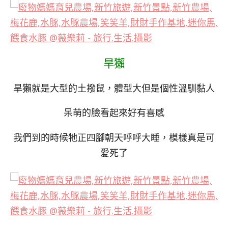
旱獺
旱獺就是大型的土撥鼠，體型大但是個性溫馴黏人
呆萌的臉看起來好有喜感
我們到的時候牠正四腳朝天呼呼大睡，模樣真是可
愛死了