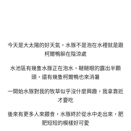
今天是大太陽的好天氣，水豚不是泡在水裡就是跟
柯爾鴨躲在陰涼處
水池區有幾隻水豚正在泡水，瞇瞇眼的露出半顆
頭，還有幾隻柯爾鴨也來消暑
一開始水豚對我的牧草似乎沒什麼興趣，我拿靠近
才要吃
後來有更多人來餵食，水豚終於從水中走出來，肥
肥短短的模樣好可愛