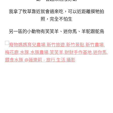
我拿了牧草靠近就會過來吃，可以近距離摸牠拍
照，完全不怕生
另一區的小動物有笑笑羊、迷你馬、羊駝跟鴕鳥