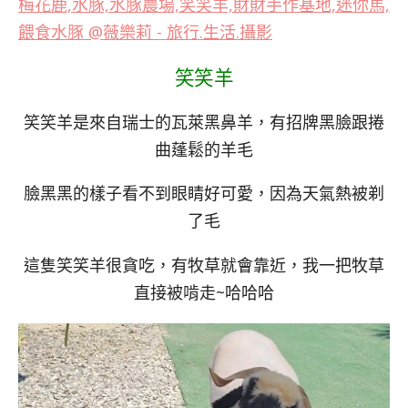
笑笑羊
笑笑羊是來自瑞士的瓦萊黑鼻羊，有招牌黑臉跟捲
曲蓬鬆的羊毛
臉黑黑的樣子看不到眼睛好可愛，因為天氣熱被剃
了毛
這隻笑笑羊很貪吃，有牧草就會靠近，我一把牧草
直接被啃走~哈哈哈