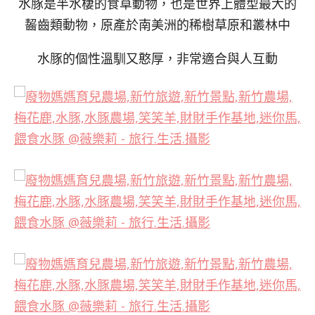
水豚是半水棲的食草動物，也是世界上體型最大的
齧齒類動物，原產於南美洲的稀樹草原和叢林中
水豚的個性溫馴又憨厚，非常適合與人互動