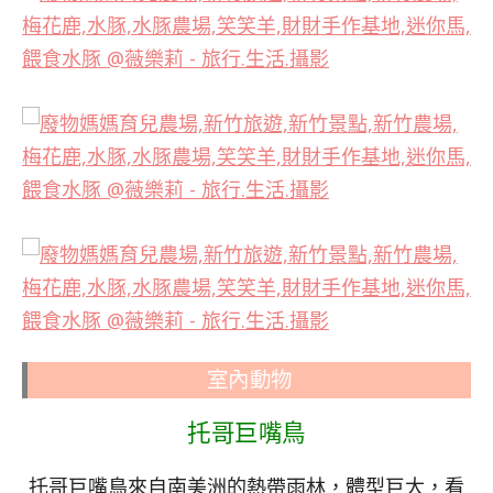
室內動物
托哥巨嘴鳥
托哥巨嘴鳥來自南美洲的熱帶雨林，體型巨大，看