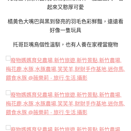
起來又憨厚可愛
橘黃色大嘴巴與黑到發亮的羽毛色彩鮮豔，遠遠看
好像一隻玩具
托哥巨嘴鳥個性溫馴，也有人養在家裡當寵物