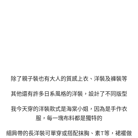
除了親子裝也有大人的質感上衣、洋裝及褲裝等
其他還有許多日系風格的洋裝，設計了不同版型
我今天穿的洋裝款式是海棠小姐，因為是手作衣
服，每一塊布料都是獨特的
細肩帶的長洋裝可單穿或搭配抹胸、素T等，裙襬做