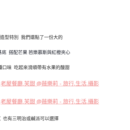
造型特別 我們還點了一份大的
底 搭配芒果 芭樂慕斯與紅橙夾心
種口味 吃起來滑順帶有水果的酸甜
 也有三明治或鹹派可以選擇