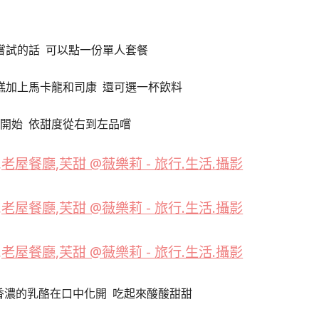
嘗試的話 可以點一份單人套餐
糕加上馬卡龍和司康 還可選一杯飲料
開始 依甜度從右到左品嚐
香濃的乳酪在口中化開 吃起來酸酸甜甜