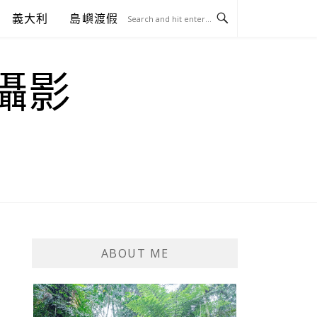
義大利
島嶼渡假
.攝影
ABOUT ME