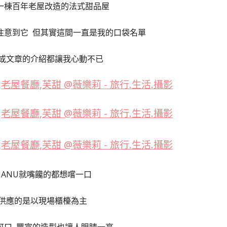
一棟百年老屋改造的法式甜品屋
注意到它 但其實這間一直是我的口袋名單
或文章的介紹都讓我心動不已
ANU就嘴饞的都想嚐一口
供應的是以現場櫃檯為主