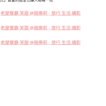
可口 豐富的造型也讓人眼睛一亮