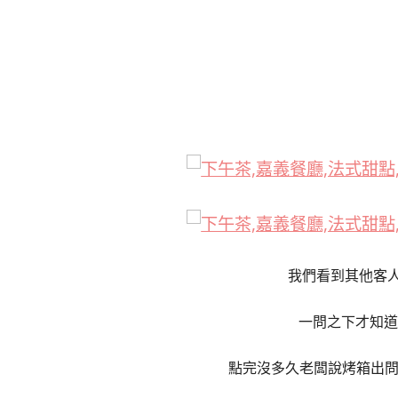
我們看到其他客
一問之下才知道
點完沒多久老闆說烤箱出問