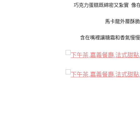
巧克力蛋糕既綿密又紮實 像
馬卡龍外層酥脆
含在嘴裡讓糖霜和香氣慢慢