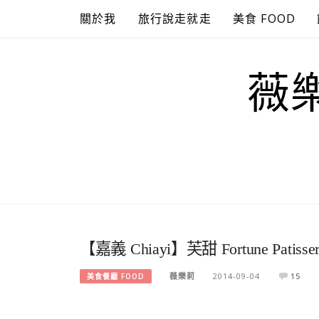
Skip
關於我
旅行說走就走
美食 FOOD
to
content
薇樂
【嘉義 Chiayi】芙甜 Fortune Pa
薇樂莉
2014-09-04
15
美食餐廳 FOOD