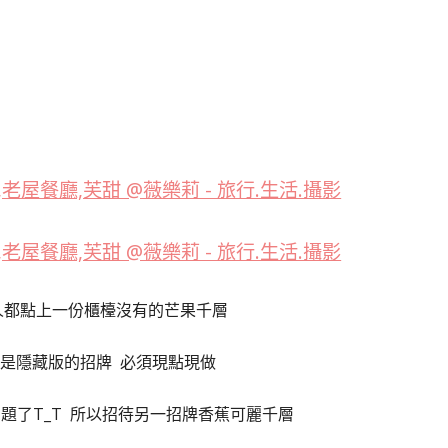
人都點上一份櫃檯沒有的芒果千層
是隱藏版的招牌 必須現點現做
題了T_T 所以招待另一招牌香蕉可麗千層