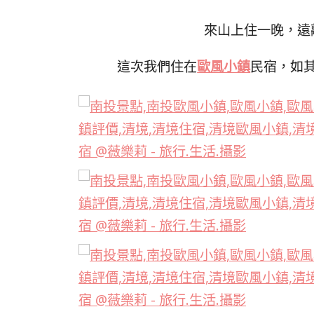
來山上住一晚，遠
這次我們住在
歐風小鎮
民宿，如