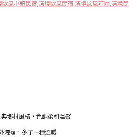
古典鄉村風格，色調柔和溫馨
外灑落，多了一種溫暖