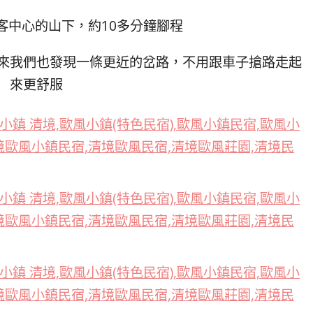
客中心的山下，約10多分鐘腳程
來我們也發現一條更近的岔路，不用跟車子搶路走起
來更舒服