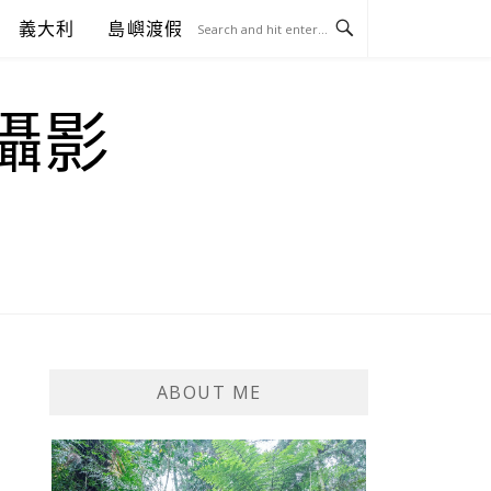
義大利
島嶼渡假
.攝影
ABOUT ME