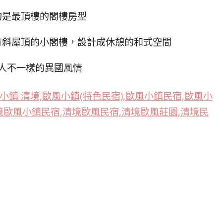
的是最頂樓的閣樓房型
有斜屋頂的小閣樓，設計成休憩的和式空間
人不一樣的異國風情