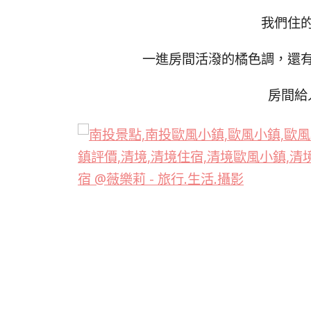
我們住
一進房間活潑的橘色調，還
房間給