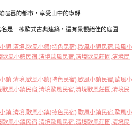
離喧囂的都市，享受山中的寧靜
其名是一棟歐式古典建築，還有景觀絕佳的庭園