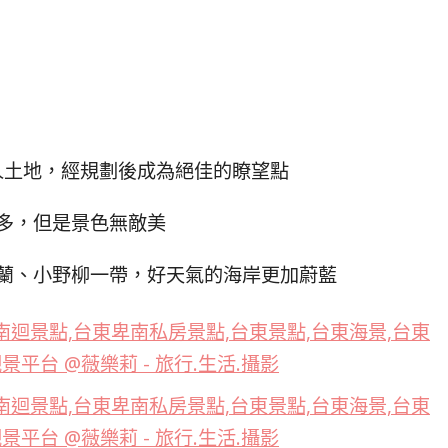
人土地，經規劃後成為絕佳的瞭望點
多，但是景色無敵美
蘭、小野柳一帶，好天氣的海岸更加蔚藍