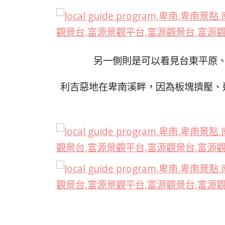
另一側則是可以看見台東平原
利吉惡地在卑南溪畔，因為板塊擠壓、