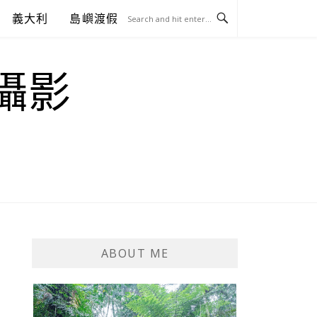
義大利
島嶼渡假
.攝影
ABOUT ME