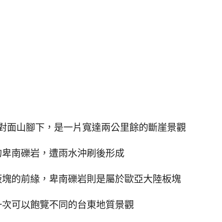
對面山腳下，是一片寬達兩公里餘的斷崖景觀
的卑南礫岩，遭雨水沖刷後形成
板塊的前緣，卑南礫岩則是屬於歐亞大陸板塊
一次可以飽覽不同的台東地質景觀